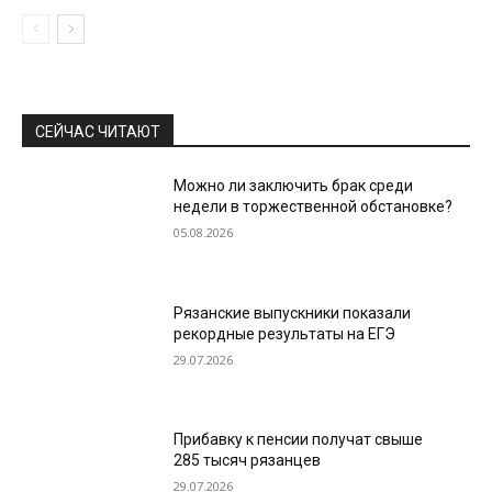
СЕЙЧАС ЧИТАЮТ
Можно ли заключить брак среди
недели в торжественной обстановке?
05.08.2026
Рязанские выпускники показали
рекордные результаты на ЕГЭ
29.07.2026
Прибавку к пенсии получат свыше
285 тысяч рязанцев
29.07.2026