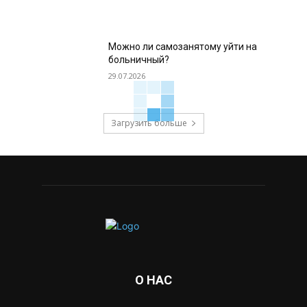
Можно ли самозанятому уйти на
больничный?
29.07.2026
Загрузить больше
О НАС