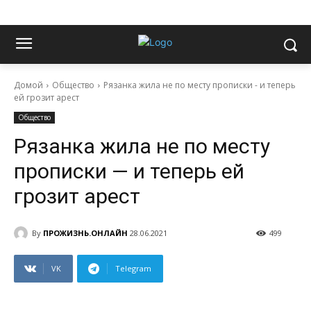
Домой
Общество
Рязанка жила не по месту прописки - и теперь
ей грозит арест
Общество
Рязанка жила не по месту
прописки — и теперь ей
грозит арест
By
ПРОЖИЗНЬ.ОНЛАЙН
28.06.2021
499
VK
Telegram