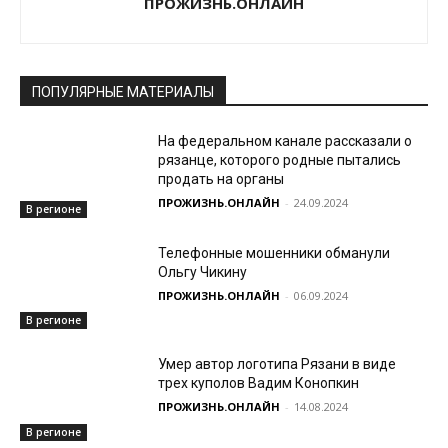
ПРОЖИЗНЬ.ОНЛАЙН
ПОПУЛЯРНЫЕ МАТЕРИАЛЫ
На федеральном канале рассказали о
рязанце, которого родные пытались
продать на органы
ПРОЖИЗНЬ.ОНЛАЙН
-
24.09.2024
В регионе
Телефонные мошенники обманули
Ольгу Чикину
ПРОЖИЗНЬ.ОНЛАЙН
-
06.09.2024
В регионе
Умер автор логотипа Рязани в виде
трех куполов Вадим Конопкин
ПРОЖИЗНЬ.ОНЛАЙН
-
14.08.2024
В регионе