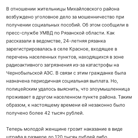
В отношении жительницы Михайловского района
возбуждено уголовное дело за мошенничество при
получении социальных пособий. Об этом сообщили в
пресс-службе УМВД по Рязанской области. Как
рассказали в ведомстве, 24-летняя рязанка
зарегистрировалась в селе Красное, входящее в
перечень населенных пунктов, находящихся в зоне
радиоактивного загрязнения из-за катастрофы на
Чернобыльской АЭС. В связи с этим гражданке была
назначена периодичная социальная выплата. Но,
полицейским удалось выяснить, что злоумышленница
проживает в другом населенном пункте района. Таким
образом, к настоящему времени ей незаконно было
получено более 42 тысяч рублей.
Теперь молодой женщине грозит наказание в виде
штрафа в размере до 120 тысяч рублей либо