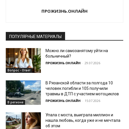
ПРОЖИЗНЬ.ОНЛАЙН
ПОПУЛЯРНЫЕ МАТЕРИАЛЫ
Можно ли самозанятому уйти на
больничный?
ПРОЖИЗНЬ.ОНЛАЙН
-
29.07.2026
Вопрос - Ответ
В Рязанской области за полгода 10
человек погибли и 105 получили
травмы в ДТП с участием мотоциклов
ПРОЖИЗНЬ.ОНЛАЙН
-
15.07.2026
В регионе
Упала с моста, выиграла миллион и
нашла любовь, когда уже и не мечтала
об этом