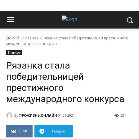
Домой
Главное
Рязанка стала победительницей престижного
международного конкурса
Главное
Рязанка стала
победительницей
престижного
международного конкурса
By
ПРОЖИЗНЬ.ОНЛАЙН
01.06.2021
631
VK
Telegram