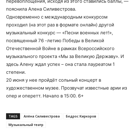
перевоплощения, исходя из этого ставились баллы, —
пояснила Алена Силивестрова.
Одновременно с международным конкурсом
проходил (на этот раз в формате онлайн) другой
музыкальный конкурс — «Песни военных лет!»,
посвященный 76 -летию Победы в Великой
Отечественной Войне в рамках Всероссийского
музыкального проекта «Мы за Великую Державу». И
здесь Алену ждал успех – она стала лауреатом 1
степени.
20 июня у нее пройдёт сольный концерт в
художественном музее. Прозвучат известные арии из
опер и оперетт. Начало в 15:00. 6+
TAGS
Алёна Силивестрова
Бедрос Киркоров
Музыкальный театр