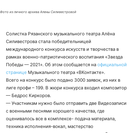
Фото из личного архива Алены Силивестровой
Солистка Рязанского музыкального театра Алёна
Силивестрова стала победительницей
международного конкурса искусств и творчества в
рамках военно-патриотического воспитания «Звезда
Победы — 2021». Об этом сообщается на
официальной
странице
Музыкального театра «ВКонтакте».
Всего на конкурс было подано 3000 заявок, из них в
лиге профи – 199. В жюри конкурса входил композитор
— Бедрос Киркоров.
— Участникам нужно было отправить две Видеозаписи
с военными песнями хорошего качества, где
оценивалось все в комплексе- подача материала,
техника исполнения-вокал, мастерство