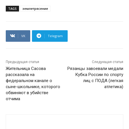
TAGS
землетрясение
VK
Telegram
Предыдущая статья
Следующая статья
Жительница Сасова
Рязанцы завоевали медали
рассказала на
Кубка России по спорту
федеральном канале о
лиц с ПОДА (легкая
сыне-школьнике, которого
атлетика)
обвиняют в убийстве
отчима