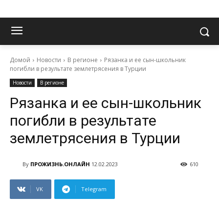
Домой
Новости
В регионе
Рязанка и ее сын-школьник
погибли в результате землетрясения в Турции
Новости
В регионе
Рязанка и ее сын-школьник
погибли в результате
землетрясения в Турции
By
ПРОЖИЗНЬ.ОНЛАЙН
12.02.2023
610
VK
Telegram