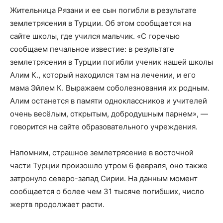
Жительница Рязани и ее сын погибли в результате
землетрясения в Турции. Об этом сообщается на
сайте школы, где учился мальчик. «С горечью
сообщаем печальное известие: в результате
землетрясения в Турции погибли ученик нашей школы
Алим К., который находился там на лечении, и его
мама Эйлем К. Выражаем соболезнования их родным.
Алим останется в памяти одноклассников и учителей
очень весёлым, открытым, добродушным парнем», —
говорится на сайте образовательного учреждения.
Напомним, страшное землетрясение в восточной
части Турции произошло утром 6 февраля, оно также
затронуло северо-запад Сирии. На данным момент
сообщается о более чем 31 тысяче погибших, число
жертв продолжает расти.