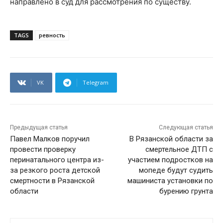
направлено в суд для рассмотрения по существу.
TAGS
ревность
VK
Telegram
Предыдущая статья
Следующая статья
Павел Малков поручил
В Рязанской области за
провести проверку
смертельное ДТП с
перинатального центра из-
участием подростков на
за резкого роста детской
мопеде будут судить
смертности в Рязанской
машиниста установки по
области
бурению грунта