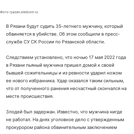
Фото ryazan.sledcom.ru
В Рязани будут судить 35-летнего мужчину, который
обвиняется в убийстве. Об этом сообщили в пресс-
службе СУ СК России по Рязанской области.
Следствием установлено, что ночью 17 мая 2022 года
в Рязани пьяный мужчина пришел домой к своей
бывшей сожительницы и из ревности ударил ножом
ее нового избранника. Удар оказался таким сильным,
что от полученного ранения несчастный скончался на
месте происшествия.
Злодей был задержан. Известно, что мужчина нигде
не работал. На днях уголовное дело с утвержденным
прокурором района обвинительным заключением