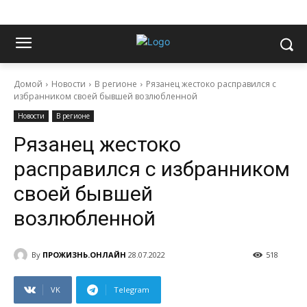
Домой
Новости
В регионе
Рязанец жестоко расправился с
избранником своей бывшей возлюбленной
Новости
В регионе
Рязанец жестоко
расправился с избранником
своей бывшей
возлюбленной
By
ПРОЖИЗНЬ.ОНЛАЙН
28.07.2022
518
VK
Telegram