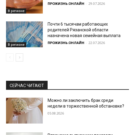
ПРОЖИЗНЬ.ОНЛАЙН
-
29.07.2026
В регионе
Почти 6 тысячам работающих
родителей Рязанской области
назначена новая семейная выплата
ПРОЖИЗНЬ.ОНЛАЙН
-
22.07.2026
В регионе
СЕЙЧАС ЧИТАЮТ
Можно ли заключить брак среди
недели в торжественной обстановке?
05.08.2026