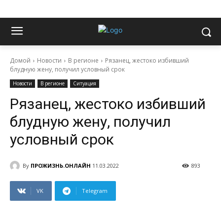
Домой
Новости
В регионе
Рязанец, жестоко избивший
блудную жену, получил условный срок
Новости
В регионе
Ситуация
Рязанец, жестоко избивший
блудную жену, получил
условный срок
By
ПРОЖИЗНЬ.ОНЛАЙН
11.03.2022
893
VK
Telegram