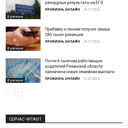
рекордные результаты на ЕГЭ
ПРОЖИЗНЬ.ОНЛАЙН
-
29.07.2026
В регионе
Прибавку к пенсии получат свыше
285 тысяч рязанцев
ПРОЖИЗНЬ.ОНЛАЙН
-
29.07.2026
В регионе
Почти 6 тысячам работающих
родителей Рязанской области
назначена новая семейная выплата
ПРОЖИЗНЬ.ОНЛАЙН
-
22.07.2026
В регионе
СЕЙЧАС ЧИТАЮТ