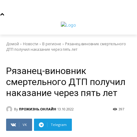
Домой
Новости
В регионе
Рязанец-виновник смертельного
ДТП получил наказание через пять лет
Новости
В регионе
Рязанец-виновник
смертельного ДТП получил
наказание через пять лет
By
ПРОЖИЗНЬ.ОНЛАЙН
13.10.2022
397
VK
Telegram