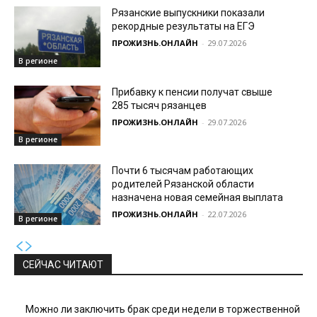
Рязанские выпускники показали
рекордные результаты на ЕГЭ
ПРОЖИЗНЬ.ОНЛАЙН
-
29.07.2026
В регионе
Прибавку к пенсии получат свыше
285 тысяч рязанцев
ПРОЖИЗНЬ.ОНЛАЙН
-
29.07.2026
В регионе
Почти 6 тысячам работающих
родителей Рязанской области
назначена новая семейная выплата
ПРОЖИЗНЬ.ОНЛАЙН
-
22.07.2026
В регионе
СЕЙЧАС ЧИТАЮТ
Можно ли заключить брак среди недели в торжественной