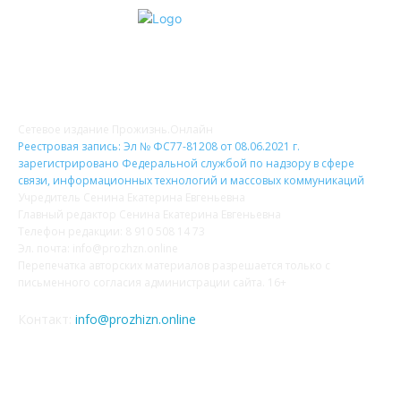
О НАС
Сетевое издание Прожизнь.Онлайн
Реестровая запись: Эл № ФС77-81208 от 08.06.2021 г.
зарегистрировано Федеральной службой по надзору в сфере
связи, информационных технологий и массовых коммуникаций
Учредитель Сенина Екатерина Евгеньевна
Главный редактор Сенина Екатерина Евгеньевна
Телефон редакции: 8 910 508 14 73
Эл. почта: info@prozhzn.online
Перепечатка авторских материалов разрешается только с
письменного согласия администрации сайта. 16+
Контакт:
info@prozhizn.online
НАШИ СОЦСЕТИ