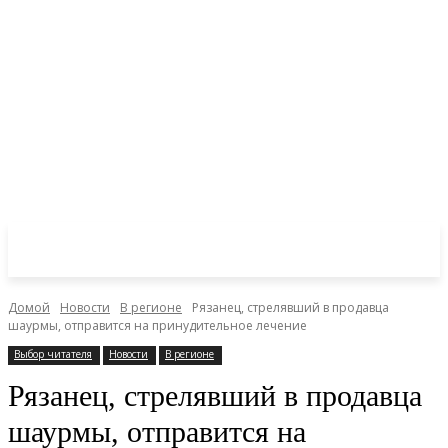
Домой
Новости
В регионе
Рязанец, стрелявший в продавца
шаурмы, отправится на принудительное лечение
Выбор читателя
Новости
В регионе
Рязанец, стрелявший в продавца
шаурмы, отправится на