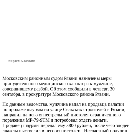
svugmrn.tu.rostrans
Московским районным судом Рязани назначены меры
принудительного медицинского характера к мужчине,
совершившему разбой. Об этом сообщили в четверг, 30
сентября, в прокуратуре Московского района Рязани.
По данным ведомства, мужчина напал на продавца палатки
по продаже шаурмы на улице Сельских строителей в Рязани,
направил на него огнестрельный пистолет ограниченного
поражения МР-79-9ТМ и потребовал отдать деньги.
Продавец шаурмы передал ему 3800 рублей, после чего злодей
дважды выстрелил в него из пистолета. Несчастный получил