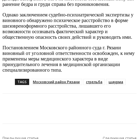
ранение бедра и груди справа без проникновения.
Однако заключением судебно-психиатрической экспертизы у
виновного обнаружено психическое расстройство в форме
шизовреноформного расстройства, лишавшего его
возможности осознавать фактический характер и
общественную опасность своих действий и руководить ими.
Постановлением Московского районного суда г. Рязани
виновный от уголовной ответственности освобожден, к нему
применены меры медицинского характера в виде
принудительного лечения в медицинской организации
специализированного типа.
TAGS
Московский район Рязани
стрельба
шаурма
VK
Telegram
Предыдущая статья
Следующая статья