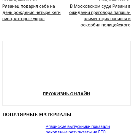
Рязанец подарил себе на
В Московском суде Рязани в
день рождения четыре кеги
ожидании приговора папаша-
пива, которые украл
алиментщик напился и
оскорбил полицейского
ПРОЖИЗНЬ.ОНЛАЙН
ПОПУЛЯРНЫЕ МАТЕРИАЛЫ
Рязанские выпускники показали
рекордные результаты на ЕГЭ