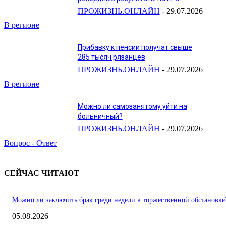
ПРОЖИЗНЬ.ОНЛАЙН
-
29.07.2026
В регионе
Прибавку к пенсии получат свыше
285 тысяч рязанцев
ПРОЖИЗНЬ.ОНЛАЙН
-
29.07.2026
В регионе
Можно ли самозанятому уйти на
больничный?
ПРОЖИЗНЬ.ОНЛАЙН
-
29.07.2026
Вопрос - Ответ
СЕЙЧАС ЧИТАЮТ
Можно ли заключить брак среди недели в торжественной обстановке
05.08.2026