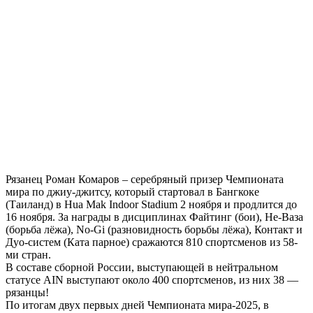
Рязанец Роман Комаров – серебряный призер Чемпионата
мира по джиу-джитсу, который стартовал в Бангкоке
(Таиланд) в Hua Mak Indoor Stadium 2 ноября и продлится до
16 ноября. За награды в дисциплинах Файтинг (бои), Не-Ваза
(борьба лёжа), No-Gi (разновидность борьбы лёжа), Контакт и
Дуо-систем (Ката парное) сражаются 810 спортсменов из 58-
ми стран.
В составе сборной России, выступающей в нейтральном
статусе AIN выступают около 400 спортсменов, из них 38 —
рязанцы!
По итогам двух первых дней Чемпионата мира-2025, в