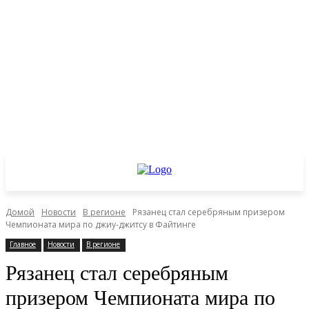
Домой
Новости
В регионе
Рязанец стал серебряным призером
Чемпионата мира по джиу-джитсу в Файтинге
Главное
Новости
В регионе
Рязанец стал серебряным
призером Чемпионата мира по