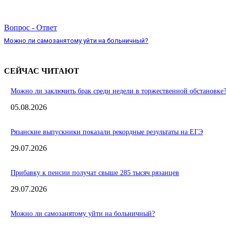
Вопрос - Ответ
Можно ли самозанятому уйти на больничный?
СЕЙЧАС ЧИТАЮТ
Можно ли заключить брак среди недели в торжественной обстановке
05.08.2026
Рязанские выпускники показали рекордные результаты на ЕГЭ
29.07.2026
Прибавку к пенсии получат свыше 285 тысяч рязанцев
29.07.2026
Можно ли самозанятому уйти на больничный?