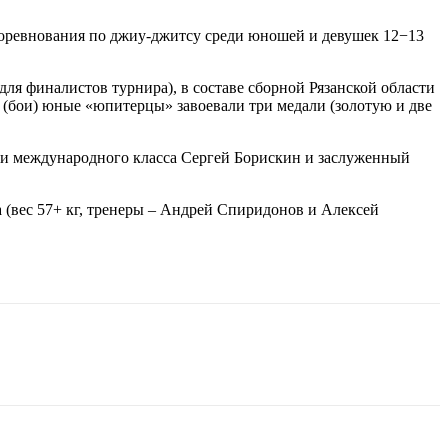
 Соревнования по джиу-джитсу среди юношей и девушек 12−13
для финалистов турнира), в составе сборной Рязанской области
(бои) юные «юпитерцы» завоевали три медали (золотую и две
сии международного класса Сергей Борискин и заслуженный
 (вес 57+ кг, тренеры – Андрей Спиридонов и Алексей