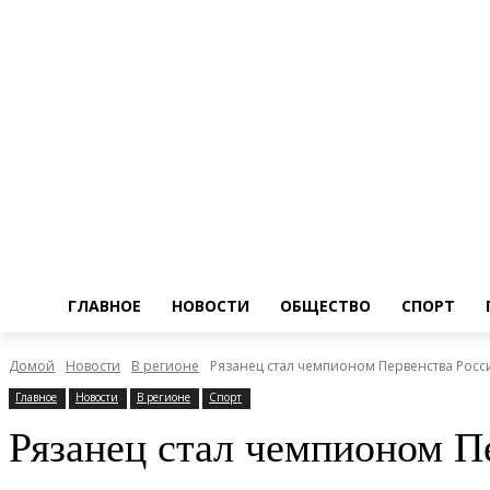
ГЛАВНОЕ
НОВОСТИ
ОБЩЕСТВО
СПОРТ
Домой
Новости
В регионе
Рязанец стал чемпионом Первенства Росс
Главное
Новости
В регионе
Спорт
Рязанец стал чемпионом П