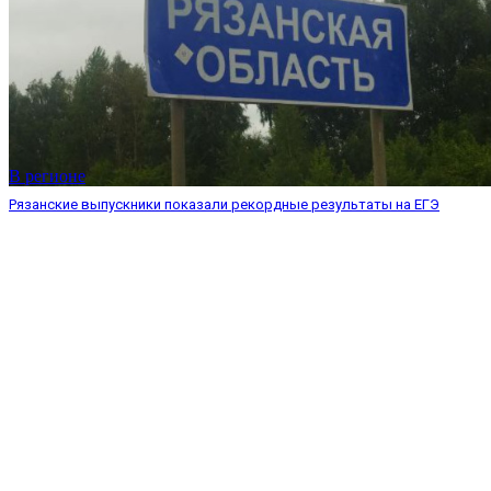
В регионе
Рязанские выпускники показали рекордные результаты на ЕГЭ