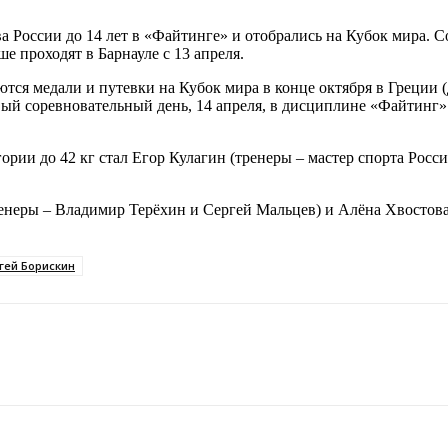
а России до 14 лет в «Файтинге» и отобрались на Кубок мира.
ше проходят в Барнауле с 13 апреля.
ются медали и путевки на Кубок мира в конце октября в Греции (
 соревновательный день, 14 апреля, в дисциплине «Файтинг» 
гории до 42 кг стал Егор Кулагин (тренеры – мастер спорта Рос
ренеры – Владимир Терёхин и Сергей Мальцев) и Алёна Хвостова
гей Борискин