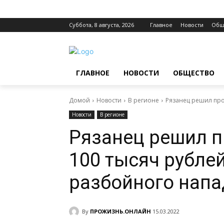
Суббота, 8 августа, 2026
Главное
Новости
Общ
ГЛАВНОЕ
НОВОСТИ
ОБЩЕСТВО
Домой
Новости
В регионе
Рязанец решил прод
Новости
В регионе
Рязанец решил п
100 тысяч рублей
разбойного напа
By
ПРОЖИЗНЬ.ОНЛАЙН
15.03.2022