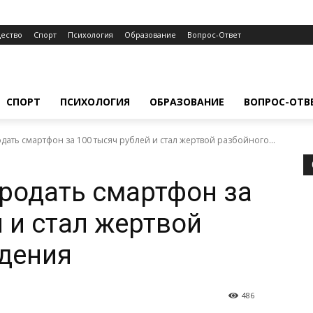
ество
Спорт
Психология
Образование
Вопрос-Ответ
СПОРТ
ПСИХОЛОГИЯ
ОБРАЗОВАНИЕ
ВОПРОС-ОТВ
ать смартфон за 100 тысяч рублей и стал жертвой разбойного...
родать смартфон за
 и стал жертвой
дения
486