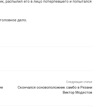
к, распылил его в лицо потерпевшего и попытался
уголовное дело.
Следующая статья
ие
Скончался основоположник самбо в Рязани
Виктор Модестов