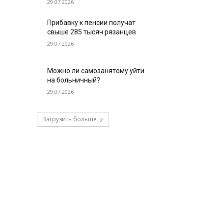
29.07.2026
Прибавку к пенсии получат
свыше 285 тысяч рязанцев
29.07.2026
Можно ли самозанятому уйти
на больничный?
29.07.2026
Загрузить больше