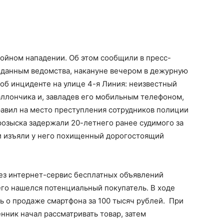
ойном нападении. Об этом сообщили в пресс-
о данным ведомства, накануне вечером в дежурную
об инциденте на улице 4-я Линия: неизвестный
аллончика и, завладев его мобильным телефоном,
авил на место преступления сотрудников полиции
розыска задержали 20-летнего ранее судимого за
и изъяли у него похищенный дорогостоящий
ез интернет-сервис бесплатных объявлений
его нашелся потенциальный покупатель. В ходе
 о продаже смартфона за 100 тысяч рублей. При
ник начал рассматривать товар, затем