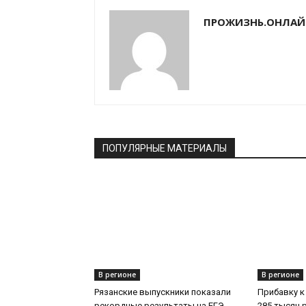
ПРОЖИЗНЬ.ОНЛАЙ
ПОПУЛЯРНЫЕ МАТЕРИАЛЫ
В регионе
В регионе
Рязанские выпускники показали
Прибавку к
рекордные результаты на ЕГЭ
285 тысяч 