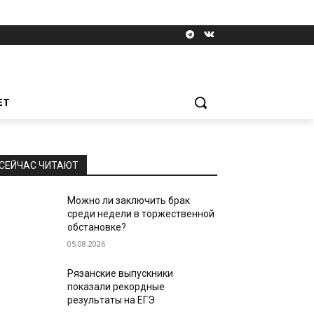
ЕТ
СЕЙЧАС ЧИТАЮТ
Можно ли заключить брак
среди недели в торжественной
обстановке?
05.08.2026
Рязанские выпускники
показали рекордные
результаты на ЕГЭ