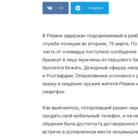
VK
Telegram
В Рязани задержан подозреваемый в разб
службе полиции во вторник, 15 марта. П
часть от очевидца поступило сообщение 
брызнул в лицо мужчины из перцового б
бросился бежать. Дежурный офицер напр
и Росгвардии. Оперативники уголовного 
кражу и хищение оружия жителя Рязани 
смартфон.
Как выяснилось, потерпевший решил чер
продать свой мобильный телефон, и на н
общения была достигнута договоренность
встрече в условленном месте злоумышлен