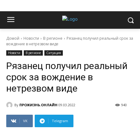
Домой
Новости
В регионе
Рязанец получил реальный срок за
вождение в нетрезвом виде
Новости
В регионе
Ситуация
Рязанец получил реальный
срок за вождение в
нетрезвом виде
By
ПРОЖИЗНЬ.ОНЛАЙН
09.03.2022
940
VK
Telegram