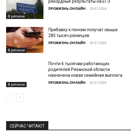
рекордные результаты на ЕГЭ
ПРОЖИЗНЬ.ОНЛАЙН
-
29.07.2026
В регионе
Прибавку к пенсии получат свыше
285 тысяч рязанцев
ПРОЖИЗНЬ.ОНЛАЙН
-
29.07.2026
В регионе
Почти 6 тысячам работающих
родителей Рязанской области
назначена новая семейная выплата
ПРОЖИЗНЬ.ОНЛАЙН
-
22.07.2026
В регионе
СЕЙЧАС ЧИТАЮТ