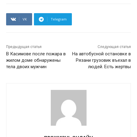
VK
Telegram
Предыдущая статья
Следующая статья
В Касимове после пожара в
На автобусной остановке в
жилом доме обнаружены
Рязани грузовик въехал в
тела двоих мужчин
людей. Есть жертвы