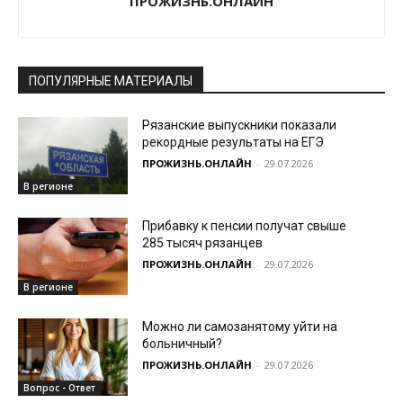
ПРОЖИЗНЬ.ОНЛАЙН
ПОПУЛЯРНЫЕ МАТЕРИАЛЫ
Рязанские выпускники показали
рекордные результаты на ЕГЭ
ПРОЖИЗНЬ.ОНЛАЙН
-
29.07.2026
В регионе
Прибавку к пенсии получат свыше
285 тысяч рязанцев
ПРОЖИЗНЬ.ОНЛАЙН
-
29.07.2026
В регионе
Можно ли самозанятому уйти на
больничный?
ПРОЖИЗНЬ.ОНЛАЙН
-
29.07.2026
Вопрос - Ответ