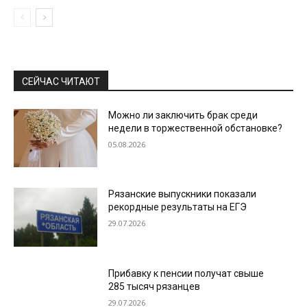
СЕЙЧАС ЧИТАЮТ
Можно ли заключить брак среди
недели в торжественной обстановке?
05.08.2026
Рязанские выпускники показали
рекордные результаты на ЕГЭ
29.07.2026
Прибавку к пенсии получат свыше
285 тысяч рязанцев
29.07.2026