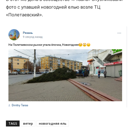
фото с упавшей новогодней елью возле ТЦ
«Полетаевский».
TAGS
ветер
новогодняя ель