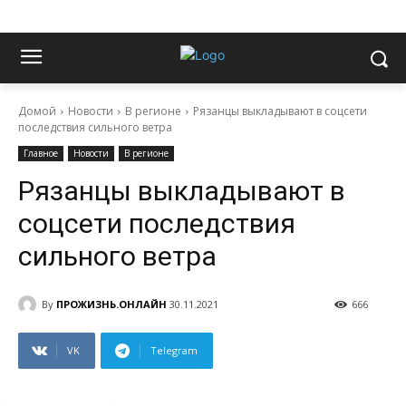
Домой
Новости
В регионе
Рязанцы выкладывают в соцсети
последствия сильного ветра
Главное
Новости
В регионе
Рязанцы выкладывают в
соцсети последствия
сильного ветра
By
ПРОЖИЗНЬ.ОНЛАЙН
30.11.2021
666
VK
Telegram