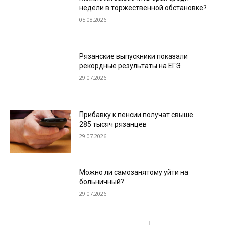
недели в торжественной обстановке?
05.08.2026
Рязанские выпускники показали
рекордные результаты на ЕГЭ
29.07.2026
Прибавку к пенсии получат свыше
285 тысяч рязанцев
29.07.2026
Можно ли самозанятому уйти на
больничный?
29.07.2026