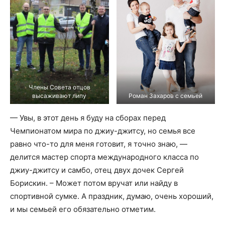
Члены Совета отцов
высаживают липу
Роман Захаров с семьей
— Увы, в этот день я буду на сборах перед
Чемпионатом мира по джиу-джитсу, но семья все
равно что-то для меня готовит, я точно знаю, —
делится мастер спорта международного класса по
джиу-джитсу и самбо, отец двух дочек Сергей
Борискин. – Может потом вручат или найду в
спортивной сумке. А праздник, думаю, очень хороший,
и мы семьей его обязательно отметим.