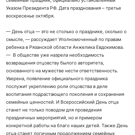
семейный праздник, официально установленный
Указом Президента РФ. Дата празднования – третье
воскресенье октября.
— День отца — это не столько о празднике, сколько о
смысле, — рассуждает Уполномоченный по правам
ребенка в Рязанской области Анжелика Евдокимова.
— В обществе уже назрела необходимость
возвращения отцовству былого авторитета,
основанного на мужестве нести ответственность.
Уверена, появление официального праздника
послужит укреплению роли отцовства в деле
воспитания подрастающего поколения и сохранения
семейных ценностей. И Всероссийский День отца
станет не только поводом для проведения
праздничных мероприятий, но и примером
конкретной работы на благо наших детей. Также День
отца станет логичным продолжением семейных