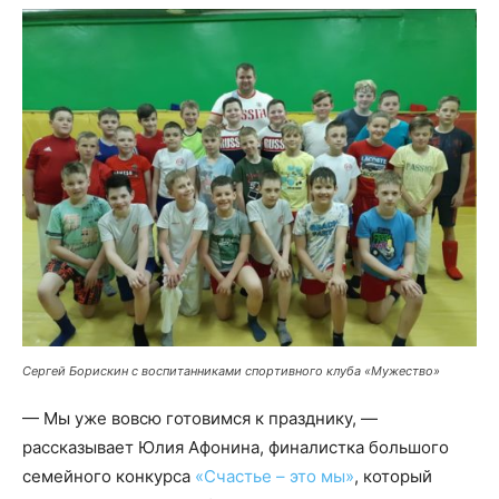
Сергей Борискин с воспитанниками спортивного клуба «Мужество»
— Мы уже вовсю готовимся к празднику, —
рассказывает Юлия Афонина, финалистка большого
семейного конкурса
«Счастье – это мы»
, который