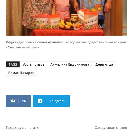
Кадр видеоролика семьи Афониных, который они представили на конкурс
«Счастье — это мы»
TAGS
Аллея отцов
Анжелика Евдокимова
День отца
Роман Захаров
VK
Telegram
Предыдущая статья
Следующая статья