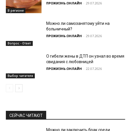
ПРОЖИЗНЬ.ОНЛАЙН
-
29.07.2026
В регионе
Можно ли самозанятому уйти на
больничный?
ПРОЖИЗНЬ.ОНЛАЙН
-
29.07.2026
Вопрос - Ответ
О гибели жены в ДТП он узнал во время
свидания с любовницей
ПРОЖИЗНЬ.ОНЛАЙН
-
22.07.2026
Выбор читателя
СЕЙЧАС ЧИТАЮТ
Можно ли заключить брак среди