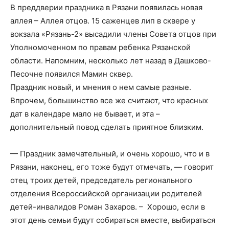
В преддверии праздника в Рязани появилась новая
аллея – Аллея отцов. 15 саженцев лип в сквере у
вокзала «Рязань-2» высадили члены Совета отцов при
Уполномоченном по правам ребенка Рязанской
области. Напомним, несколько лет назад в Дашково-
Песочне появился Мамин сквер.
Праздник новый, и мнения о нем самые разные.
Впрочем, большинство все же считают, что красных
дат в календаре мало не бывает, и эта –
дополнительный повод сделать приятное близким.
— Праздник замечательный, и очень хорошо, что и в
Рязани, наконец, его тоже будут отмечать, — говорит
отец троих детей, председатель регионального
отделения Всероссийской организации родителей
детей-инвалидов Роман Захаров. – Хорошо, если в
этот день семьи будут собираться вместе, выбираться