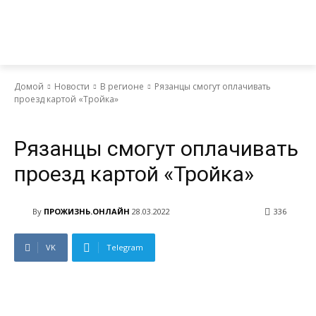
Домой
Новости
В регионе
Рязанцы смогут оплачивать
проезд картой «Тройка»
Новости
В регионе
Рязанцы смогут оплачивать
проезд картой «Тройка»
By
ПРОЖИЗНЬ.ОНЛАЙН
28.03.2022
336
VK
Telegram