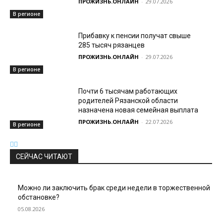
ПРОЖИЗНЬ.ОНЛАЙН
-
29.07.2026
В регионе
Прибавку к пенсии получат свыше
285 тысяч рязанцев
ПРОЖИЗНЬ.ОНЛАЙН
-
29.07.2026
В регионе
Почти 6 тысячам работающих
родителей Рязанской области
назначена новая семейная выплата
ПРОЖИЗНЬ.ОНЛАЙН
-
22.07.2026
В регионе
СЕЙЧАС ЧИТАЮТ
Можно ли заключить брак среди недели в торжественной
обстановке?
05.08.2026