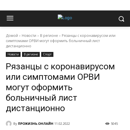
Домой
Новости
В регионе
Рязанцы с коронавирусом или
симптомами ОРВИ могут оформить больничный лист
дистанционно
Новости
В регионе
Спорт
Рязанцы с коронавирусом
или симптомами ОРВИ
могут оформить
больничный лист
дистанционно
By
ПРОЖИЗНЬ.ОНЛАЙН
11.02.2022
5045