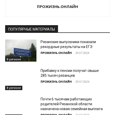
ПРОЖИЗНЬ.ОНЛАЙН
ПОПУЛЯРНЫЕ МАТЕРИАЛЫ
Рязанские выпускники показали
рекордные результаты на ЕГЭ
ПРОЖИЗНЬ.ОНЛАЙН
-
29.07.2026
В регионе
Прибавку к пенсии получат свыше
285 тысяч рязанцев
ПРОЖИЗНЬ.ОНЛАЙН
-
29.07.2026
В регионе
Почти 6 тысячам работающих
родителей Рязанской области
назначена новая семейная выплата
ПРОЖИЗНЬ.ОНЛАЙН
-
22.07.2026