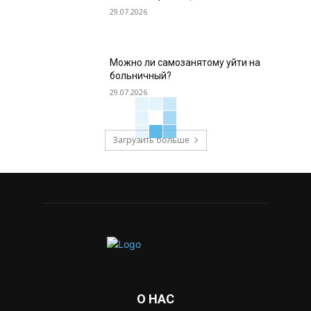
29.07.2026
Можно ли самозанятому уйти на
больничный?
29.07.2026
Загрузить больше
О НАС