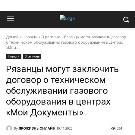
Домой
Новости
В регионе
Рязанцы могут заключить договор
о техническом обслуживании газового оборудования в центрах
«Мои...
Новости
В регионе
Рязанцы могут заключить
договор о техническом
обслуживании газового
оборудования в центрах
«Мои Документы»
By
ПРОЖИЗНЬ.ОНЛАЙН
10.11.2023
261