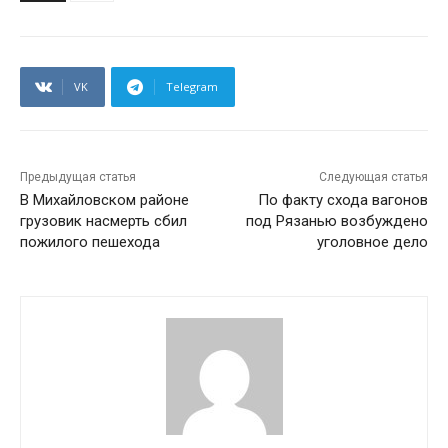
VK
Telegram
Предыдущая статья
Следующая статья
В Михайловском районе
По факту схода вагонов
грузовик насмерть сбил
под Рязанью возбуждено
пожилого пешехода
уголовное дело