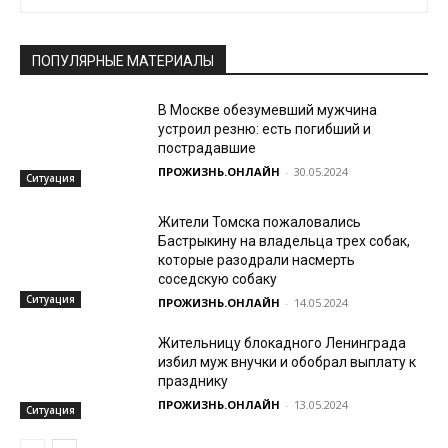
ПОПУЛЯРНЫЕ МАТЕРИАЛЫ
В Москве обезумевший мужчина
устроил резню: есть погибший и
пострадавшие
ПРОЖИЗНЬ.ОНЛАЙН
-
30.05.2024
Ситуация
Жители Томска пожаловались
Бастрыкину на владельца трех собак,
которые разодрали насмерть
соседскую собаку
Ситуация
ПРОЖИЗНЬ.ОНЛАЙН
-
14.05.2024
Жительницу блокадного Ленинграда
избил муж внучки и обобрал выплату к
празднику
ПРОЖИЗНЬ.ОНЛАЙН
-
13.05.2024
Ситуация