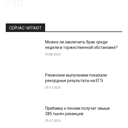
СЕЙЧАС ЧИТАЮТ
Можно ли заключить брак среди
недели в торжественной обстановке?
05.08.2026
Рязанские выпускники показали
рекордные результаты на ЕГЭ
29.07.2026
Прибавку к пенсии получат свыше
285 тысяч рязанцев
29.07.2026