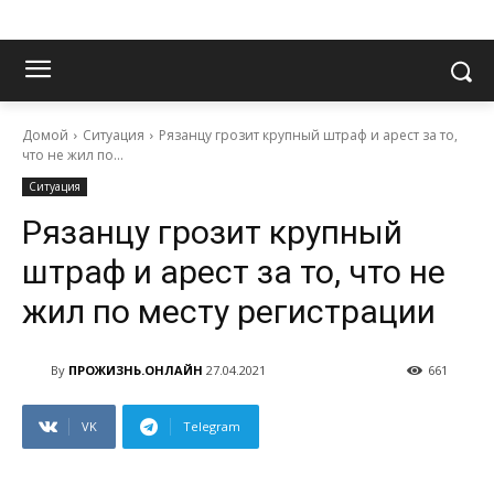
Домой
Ситуация
Рязанцу грозит крупный штраф и арест за то,
что не жил по...
Ситуация
Рязанцу грозит крупный
штраф и арест за то, что не
жил по месту регистрации
By
ПРОЖИЗНЬ.ОНЛАЙН
27.04.2021
661
VK
Telegram