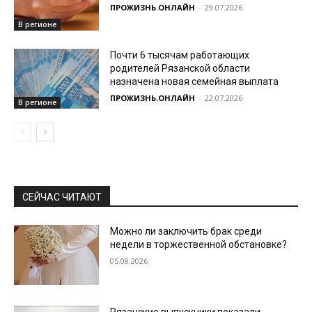
ПРОЖИЗНЬ.ОНЛАЙН
-
29.07.2026
В регионе
Почти 6 тысячам работающих
родителей Рязанской области
назначена новая семейная выплата
ПРОЖИЗНЬ.ОНЛАЙН
-
22.07.2026
В регионе
СЕЙЧАС ЧИТАЮТ
Можно ли заключить брак среди
недели в торжественной обстановке?
05.08.2026
Рязанские выпускники показали