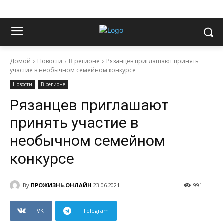
Домой
Новости
В регионе
Рязанцев приглашают принять
участие в необычном семейном конкурсе
Новости
В регионе
Рязанцев приглашают
принять участие в
необычном семейном
конкурсе
By
ПРОЖИЗНЬ.ОНЛАЙН
23.06.2021
991
VK
Telegram