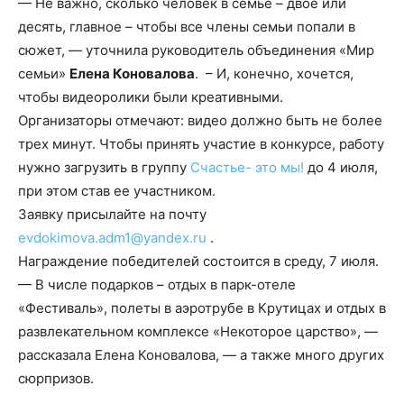
— Не важно, сколько человек в семье – двое или
десять, главное – чтобы все члены семьи попали в
сюжет, — уточнила руководитель объединения «Мир
семьи»
Елена Коновалова
. – И, конечно, хочется,
чтобы видеоролики были креативными.
Организаторы отмечают: видео должно быть не более
трех минут. Чтобы принять участие в конкурсе, работу
нужно загрузить в группу
Счастье- это мы!
до 4 июля,
при этом став ее участником.
Заявку присылайте на почту
evdokimova.adm1@yandex.ru
.
Награждение победителей состоится в среду, 7 июля.
— В числе подарков – отдых в парк-отеле
«Фестиваль», полеты в аэротрубе в Крутицах и отдых в
развлекательном комплексе «Некоторое царство», —
рассказала Елена Коновалова, — а также много других
сюрпризов.