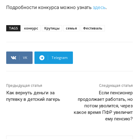
Подробности конкурса можно узнать
здесь
.
TAGS
конкурс
Крутицы
семья
Фестиваль
VK
Telegram
Предыдущая статья
Следующая статья
Как вернуть деньги за
Если пенсионер
путевку в детский лагерь
продолжает работать, но
потом уволится, через
какое время ПФР увеличит
ему пенсию?