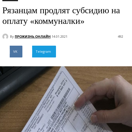
Рязанцам продлят субсидию на
оплату «коммуналки»
By
ПРОЖИЗНЬ.ОНЛАЙН
14.01.2021
492
VK
Telegram