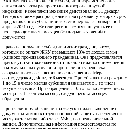
Автоматическое продление субсидии предусмотрено для
снижения угрозы распространения коронавирусной
инфекции. Ранее такой механизм действовал до 31 декабря.
Теперь он также распространяется на граждан, у которых срок
предоставления субсидии истекает в период с 1 января по 1
апреля 2021 года. Жители региона смогут получить ее в
последующие шесть месяцев без подачи заявлений и
документов.
Право на получение субсидии имеют граждане, расходы
которых на оплату ЖКУ превышают 18% от дохода семьи
(одиноко проживающего гражданина). Она предоставляется
при отсутствии задолженности по оплате жилого помещения
и коммунальных услуг или при наличии у человека
оформленного соглашения по ее погашению. Мера
соцподдержки действует 6 месяцев. При обращении граждан с
1 по 15-е число месяца субсидия назначается с 1-го числа
текущего месяца. При обращении с 16-го по последнее число
месяца – с 1-го числа месяца, следующего за месяцем
обращения.
При первичном обращении за услугой подать заявление и
документы можно в отдел социальной защиты населения по
месту жительства либо через МФЦ по предварительной
записи. Дополнительная информация предоставляется по