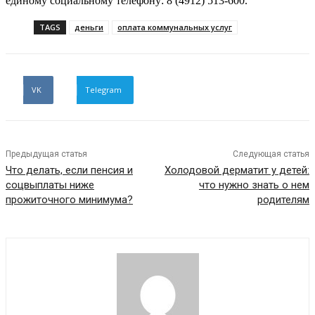
единому социальному телефону: 8 (4912) 513-600.
TAGS
деньги
оплата коммунальных услуг
VK
Telegram
Предыдущая статья
Следующая статья
Что делать, если пенсия и
Холодовой дерматит у детей:
соцвыплаты ниже
что нужно знать о нем
прожиточного минимума?
родителям