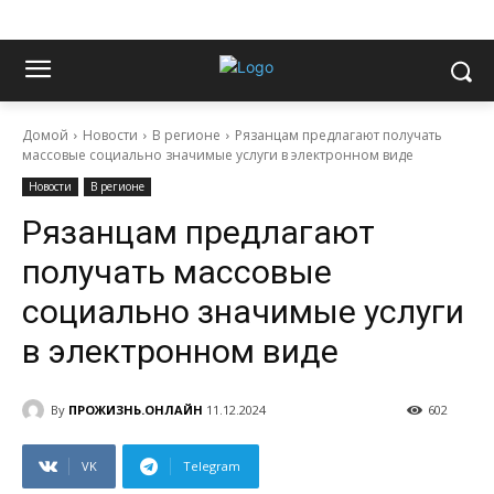
Домой
Новости
В регионе
Рязанцам предлагают получать
массовые социально значимые услуги в электронном виде
Новости
В регионе
Рязанцам предлагают
получать массовые
социально значимые услуги
в электронном виде
By
ПРОЖИЗНЬ.ОНЛАЙН
11.12.2024
602
VK
Telegram