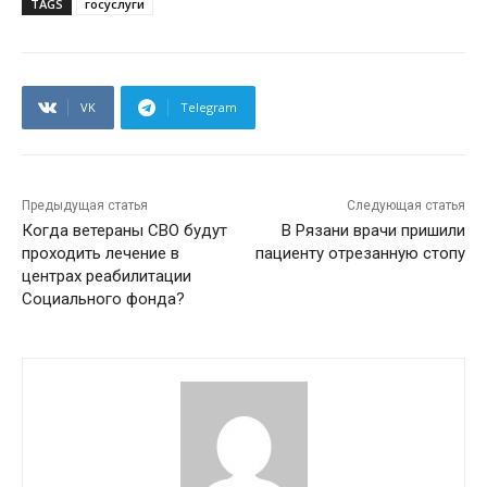
TAGS
госуслуги
VK
Telegram
Предыдущая статья
Следующая статья
Когда ветераны СВО будут
В Рязани врачи пришили
проходить лечение в
пациенту отрезанную стопу
центрах реабилитации
Социального фонда?