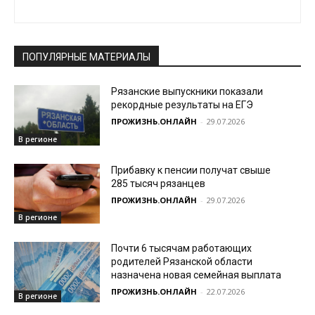
ПОПУЛЯРНЫЕ МАТЕРИАЛЫ
Рязанские выпускники показали
рекордные результаты на ЕГЭ
ПРОЖИЗНЬ.ОНЛАЙН
-
29.07.2026
В регионе
Прибавку к пенсии получат свыше
285 тысяч рязанцев
ПРОЖИЗНЬ.ОНЛАЙН
-
29.07.2026
В регионе
Почти 6 тысячам работающих
родителей Рязанской области
назначена новая семейная выплата
ПРОЖИЗНЬ.ОНЛАЙН
-
22.07.2026
В регионе