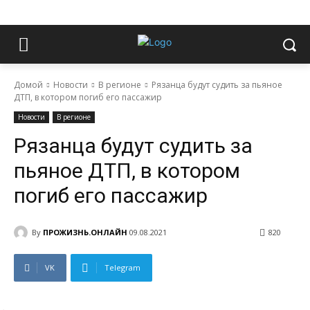
Домой
Новости
В регионе
Рязанца будут судить за пьяное
ДТП, в котором погиб его пассажир
Новости
В регионе
Рязанца будут судить за
пьяное ДТП, в котором
погиб его пассажир
By
ПРОЖИЗНЬ.ОНЛАЙН
09.08.2021
820
VK
Telegram