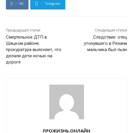
VK
Telegram
Предыдущая статья
Следующая статья
Смертельное ДТП в
Следствие: отец
Шацком районе:
утонувшего в Рязани
прокуратура выясняет, что
мальчика был пьян
делали дети ночью на
дороге
ПРОЖИЗНЬ.ОНЛАЙН