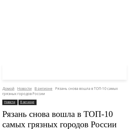
Домой
Новости
В регионе
Рязань снова вошла в ТОП-10 самых
грязных городов России
Новости
В регионе
Рязань снова вошла в ТОП-10
самых грязных городов России