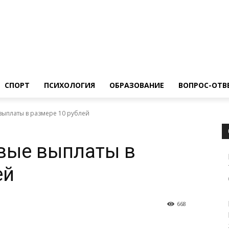
ество
Спорт
Психология
Образование
Вопрос-Ответ
СПОРТ
ПСИХОЛОГИЯ
ОБРАЗОВАНИЕ
ВОПРОС-ОТВ
выплаты в размере 10 рублей
вые выплаты в
ей
668