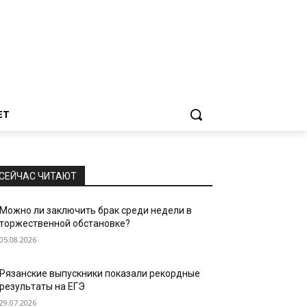
ЕТ
СЕЙЧАС ЧИТАЮТ
Можно ли заключить брак среди недели в
торжественной обстановке?
05.08.2026
Рязанские выпускники показали рекордные
результаты на ЕГЭ
29.07.2026