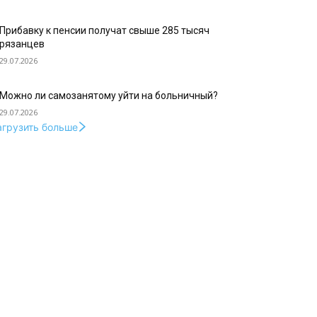
Прибавку к пенсии получат свыше 285 тысяч
рязанцев
29.07.2026
Можно ли самозанятому уйти на больничный?
29.07.2026
агрузить больше