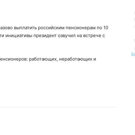
разово выплатить российским пенсионерам по 10
Эти инициативы президент озвучил на встрече с
З
пенсионеров: работающих, неработающих и