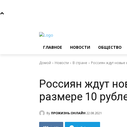
Пятница, 7 августа, 2026
Главное
Новости
Общ
ГЛАВНОЕ
НОВОСТИ
ОБЩЕСТВО
Домой
Новости
В стране
Россиян ждут новые 
Выбор читателя
Новости
В стране
Россиян ждут но
размере 10 рубл
By
ПРОЖИЗНЬ.ОНЛАЙН
22.08.2021