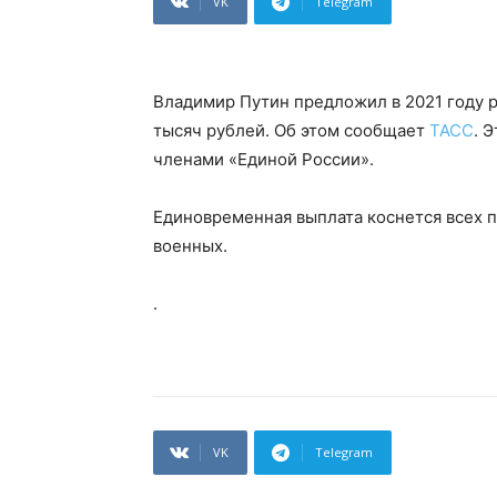
VK
Telegram
Владимир Путин предложил в 2021 году 
тысяч рублей. Об этом сообщает
ТАСС
. 
членами «Единой России».
Единовременная выплата коснется всех 
военных.
.
VK
Telegram