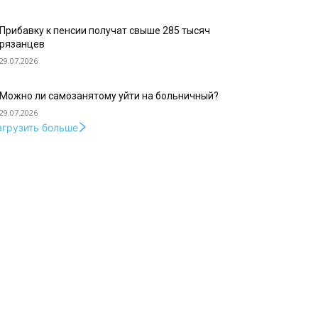
Прибавку к пенсии получат свыше 285 тысяч
рязанцев
29.07.2026
Можно ли самозанятому уйти на больничный?
29.07.2026
агрузить больше