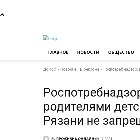
Пятница, 7 августа, 2026
Главное
Новости
Общ
ГЛАВНОЕ
НОВОСТИ
ОБЩЕСТВО
Домой
Новости
В регионе
Роспотребнадзор: 
Новости
В регионе
Образование
Роспотребнадзо
родителями детс
Рязани не запре
By
ПРОЖИЗНЬ.ОНЛАЙН
09.12.2021