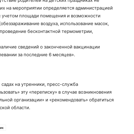
утствие родителей на детских праздниках не
их на мероприятии определяется администрацией
 с учетом площади помещения и возможности
обеззараживание воздуха, использование масок,
, проведение бесконтактной термометрии,
наличие сведений о законченной вакцинации
евании за последние 6 месяцев».
 садах на утренники, пресс-служба
зовать» эту «переписку» в случае возникновения
льной организации» и «рекомендовать» обратиться
ской области.
ик