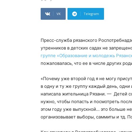
VK
Telegram
Пресс-служба рязанского Роспотребнадз
утренников в детских садах не запрещен
группе «Образование и молодежь Рязанс
пожаловалась, что ее в числе других род
«Почему уже второй год я не могу прису
в одну и ту же группу каждый день, одни 
написала жительница Рязани. — Детей с
нужно, чтобы попасть и посмотреть послед
этом году уже выпускной… это больше не 
организовывает выборы, саммиты и тд. П