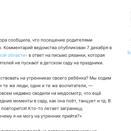
ора сообщила, что посещение родителями
о. Комментарий ведомства опубликован 7 декабря в
З
кой области»
в ответ на письмо рязанки, которая
ителей не пускают в детском саду на праздники.
тствовать на утренниках своего ребёнка? Мы ходим
и те же люди, одни и те же воспитатели, —
овсем недавно сводили на медосмотр, что ещё
ние моменты в саду, как она поёт, танцует и тд. В
повторится! Кто-то летает заграницу,
очему я не могу на утренник прийти?»