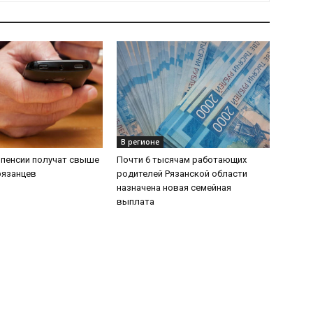
В регионе
 пенсии получат свыше
Почти 6 тысячам работающих
рязанцев
родителей Рязанской области
назначена новая семейная
выплата