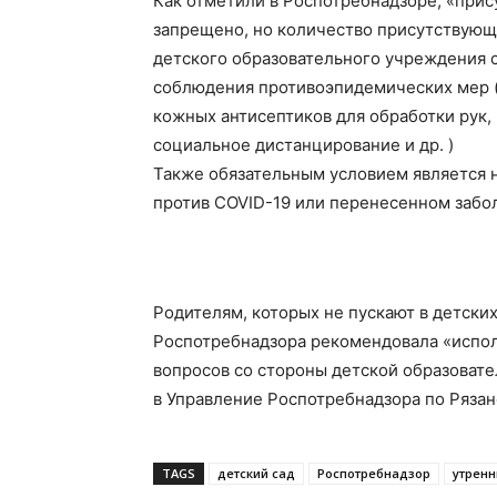
Как отметили в Роспотребнадзоре, «прис
запрещено, но количество присутствующ
детского образовательного учреждения
соблюдения противоэпидемических мер (
кожных антисептиков для обработки рук
социальное дистанцирование и др. )
Также обязательным условием является 
против COVID-19 или перенесенном забол
Родителям, которых не пускают в детских
Роспотребнадзора рекомендовала «исполь
вопросов со стороны детской образовате
в Управление Роспотребнадзора по Рязан
TAGS
детский сад
Роспотребнадзор
утренн