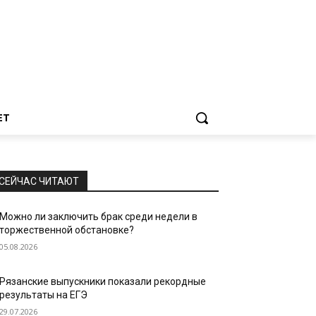
ЕТ
СЕЙЧАС ЧИТАЮТ
Можно ли заключить брак среди недели в
торжественной обстановке?
05.08.2026
Рязанские выпускники показали рекордные
результаты на ЕГЭ
29.07.2026