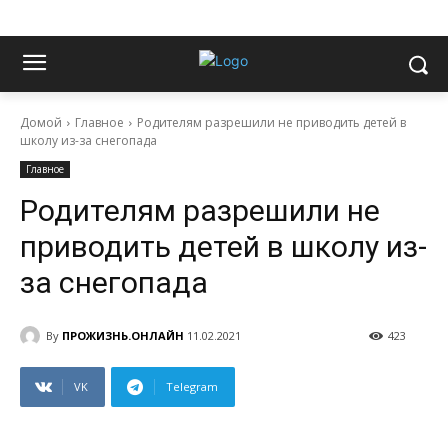
Домой
Главное
Родителям разрешили не приводить детей в
школу из-за снегопада
Главное
Родителям разрешили не
приводить детей в школу из-
за снегопада
By
ПРОЖИЗНЬ.ОНЛАЙН
11.02.2021
423
VK
Telegram