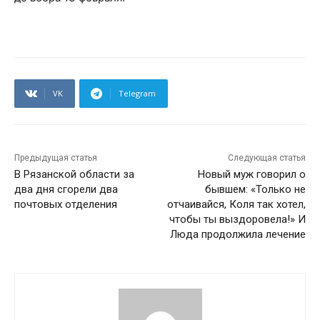
VK
Telegram
Предыдущая статья
Следующая статья
В Рязанской области за
Новый муж говорил о
два дня сгорели два
бывшем: «Только не
почтовых отделения
отчаивайся, Коля так хотел,
чтобы ты выздоровела!» И
Люда продолжила лечение