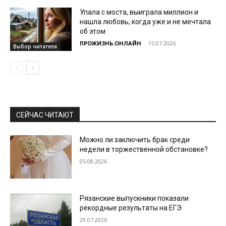
Упала с моста, выиграла миллион и
нашла любовь, когда уже и не мечтала
об этом
ПРОЖИЗНЬ.ОНЛАЙН
-
15.07.2026
Выбор читателя
СЕЙЧАС ЧИТАЮТ
Можно ли заключить брак среди
недели в торжественной обстановке?
05.08.2026
Рязанские выпускники показали
рекордные результаты на ЕГЭ
29.07.2026