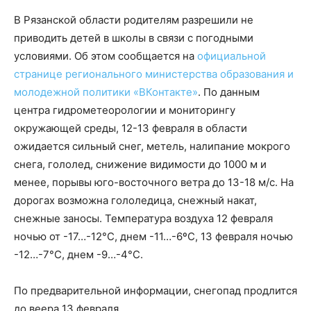
В Рязанской области родителям разрешили не
приводить детей в школы в связи с погодными
условиями. Об этом сообщается на
официальной
странице регионального министерства образования и
молодежной политики «ВКонтакте»
. По данным
центра гидрометеорологии и мониторингу
окружающей среды, 12-13 февраля в области
ожидается сильный снег, метель, налипание мокрого
снега, гололед, снижение видимости до 1000 м и
менее, порывы юго-восточного ветра до 13-18 м/с. На
дорогах возможна гололедица, снежный накат,
снежные заносы. Температура воздуха 12 февраля
ночью от -17…-12°С, днем -11…-6ºС, 13 февраля ночью
-12…-7°С, днем -9…-4°С.
По предварительной информации, снегопад продлится
до веера 13 февраля.