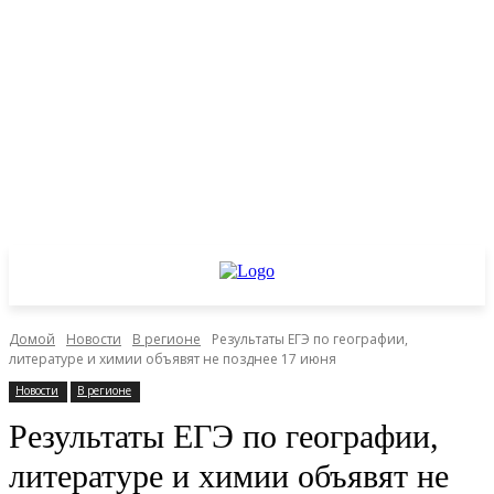
Домой
Новости
В регионе
Результаты ЕГЭ по географии,
литературе и химии объявят не позднее 17 июня
Новости
В регионе
Результаты ЕГЭ по географии,
литературе и химии объявят не