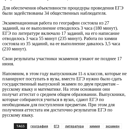
Для обеспечения объективности процедуры проведения ЕГЭ
были задействованы 34 общественных наблюдателя.
Экзаменационная работа по географии состояла из 27
заданий, на ее выполнение отводилось 3 часа (180 минут).
ЕГЭ по литературе включало 17 заданий, на его написание
отводилось 3 часа 55 минут (235 минут). Работа по химии
состояла из 35 заданий, на ее выполнение давалось 3,5 часа
(210 минут).
Свои результаты участники экзаменов узнают не позднее 17
июня.
Напомним, в этом году выпускникам 11-х классов, которые не
планируют поступать в вузы, вместо ЕГЭ нужно было сдать
государственный выпускной экзамен по двум предметам –
русскому языку и математике. На этом основании они
получат аттестат о среднем общем образовании. Выпускники,
которые собираются учиться в вузах, сдают ЕГЭ по
необходимым для поступления предметам. При этом для
получения аттестата им достаточно результатов ЕГЭ по
русскому языку.
TAGS
география
ЕГЭ
литература
химия
экзамен