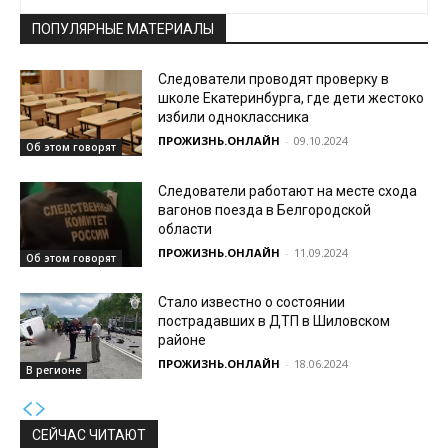
ПОПУЛЯРНЫЕ МАТЕРИАЛЫ
Следователи проводят проверку в
школе Екатеринбурга, где дети жестоко
избили одноклассника
ПРОЖИЗНЬ.ОНЛАЙН
-
09.10.2024
Об этом говорят
Следователи работают на месте схода
вагонов поезда в Белгородской
области
ПРОЖИЗНЬ.ОНЛАЙН
-
11.09.2024
Об этом говорят
Стало известно о состоянии
пострадавших в ДТП в Шиловском
районе
ПРОЖИЗНЬ.ОНЛАЙН
-
18.06.2024
В регионе
СЕЙЧАС ЧИТАЮТ