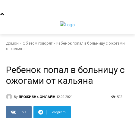
Домой
Об этом говорят
Ребенок попал в больницу с ожогами
от кальяна
Об этом говорят
Ребенок попал в больницу с
ожогами от кальяна
By
ПРОЖИЗНЬ.ОНЛАЙН
12.02.2021
502
VK
Telegram