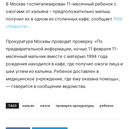
В Москве госпитализирован 11-месячный ребенок с
ожогами от кальяна – предположительно малыш
получил их в одном из столичных кафе, сообщает
РИА
«Новости»
.
Прокуратура Москвы проводит проверку. «По
предварительной информации, ночью 11 февраля 11-
месячный мальчик вместе с матерью 1994 года
рождения находился в кафе, где получил ожоги лица и
шеи углем из кальяна. Ребенок доставлен в
медицинское учреждение, где ему оказана помощь»,
— говорится в сообщении ведомства.
TAGS
кальян
ожоги
проверка прокуратуры
ребенок