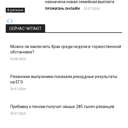
назначена новая семейная выплата
ПРОЖИЗНЬ.ОНЛАЙН
-
22.07.2026
В регионе
СЕЙЧАС ЧИТАЮТ
Можно ли заключить брак среди недели в торжественной
обстановке?
05.08.2026
Рязанские выпускники показали рекордные результаты
на ЕГЭ
29.07.2026
Прибавку к пенсии получат свыше 285 тысяч рязанцев
29.07.2026