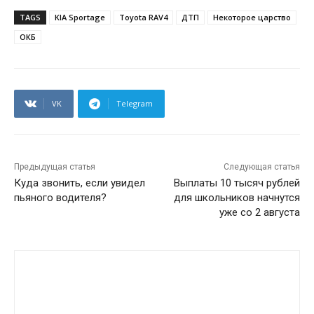
TAGS
KIA Sportage
Toyota RAV4
ДТП
Некоторое царство
ОКБ
VK
Telegram
Предыдущая статья
Следующая статья
Куда звонить, если увидел
Выплаты 10 тысяч рублей
пьяного водителя?
для школьников начнутся
уже со 2 августа