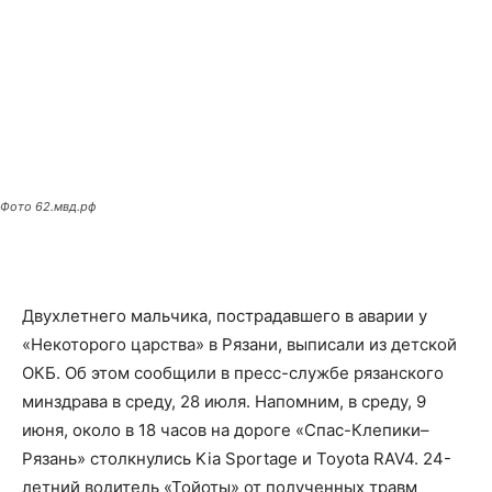
Фото 62.мвд.рф
Двухлетнего мальчика, пострадавшего в аварии у
«Некоторого царства» в Рязани, выписали из детской
ОКБ. Об этом сообщили в пресс-службе рязанского
минздрава в среду, 28 июля. Напомним, в среду, 9
июня, около в 18 часов на дороге «Спас-Клепики–
Рязань» столкнулись Kia Sportage и Toyota RAV4. 24-
летний водитель «Тойоты» от полученных травм