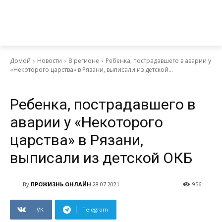
Домой
Новости
В регионе
Ребенка, пострадавшего в аварии у
«Некоторого царства» в Рязани, выписали из детской...
Новости
В регионе
Ребенка, пострадавшего в
аварии у «Некоторого
царства» в Рязани,
выписали из детской ОКБ
By
ПРОЖИЗНЬ.ОНЛАЙН
28.07.2021
956
VK
Telegram