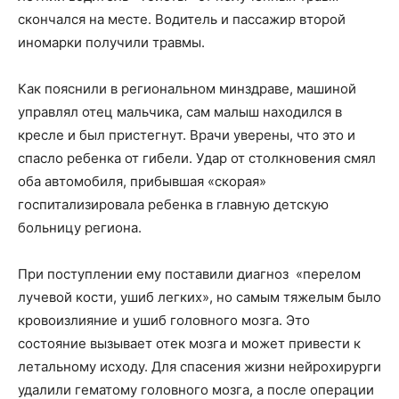
скончался на месте. Водитель и пассажир второй
иномарки получили травмы.
Как пояснили в региональном минздраве, машиной
управлял отец мальчика, сам малыш находился в
кресле и был пристегнут. Врачи уверены, что это и
спасло ребенка от гибели. Удар от столкновения смял
оба автомобиля, прибывшая «скорая»
госпитализировала ребенка в главную детскую
больницу региона.
При поступлении ему поставили диагноз «перелом
лучевой кости, ушиб легких», но самым тяжелым было
кровоизлияние и ушиб головного мозга. Это
состояние вызывает отек мозга и может привести к
летальному исходу. Для спасения жизни нейрохирурги
удалили гематому головного мозга, а после операции