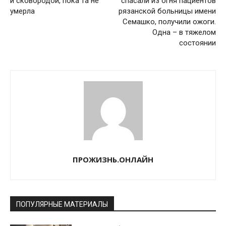
и сковородой, пока та не
спасали из огня пациентов
умерла
рязанской больницы имени
Семашко, получили ожоги.
Одна – в тяжелом
состоянии
ПРОЖИЗНЬ.ОНЛАЙН
ПОПУЛЯРНЫЕ МАТЕРИАЛЫ