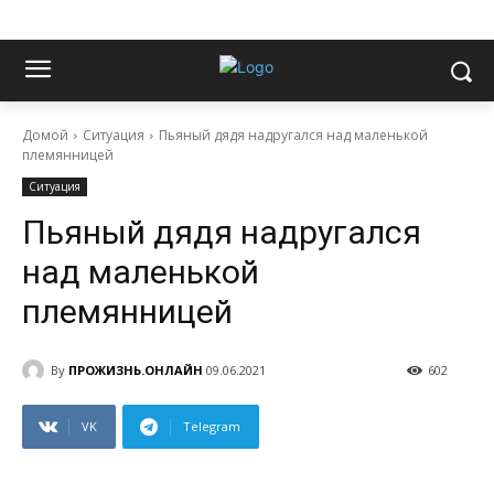
Домой
Ситуация
Пьяный дядя надругался над маленькой
племянницей
Ситуация
Пьяный дядя надругался
над маленькой
племянницей
By
ПРОЖИЗНЬ.ОНЛАЙН
09.06.2021
602
VK
Telegram