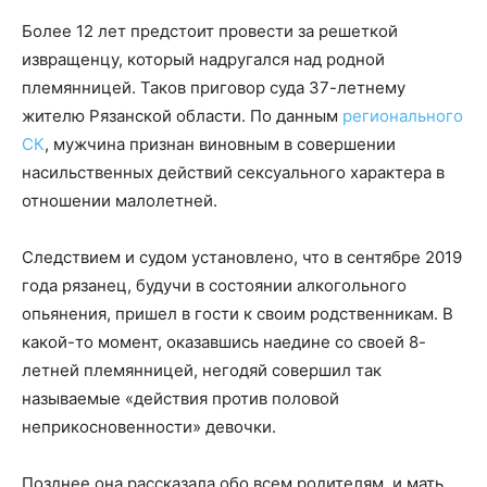
Более 12 лет предстоит провести за решеткой
извращенцу, который надругался над родной
племянницей. Таков приговор суда 37-летнему
жителю Рязанской области. По данным
регионального
СК
, мужчина признан виновным в совершении
насильственных действий сексуального характера в
отношении малолетней.
Следствием и судом установлено, что в сентябре 2019
года рязанец, будучи в состоянии алкогольного
опьянения, пришел в гости к своим родственникам. В
какой-то момент, оказавшись наедине со своей 8-
летней племянницей, негодяй совершил так
называемые «действия против половой
неприкосновенности» девочки.
Позднее она рассказала обо всем родителям, и мать