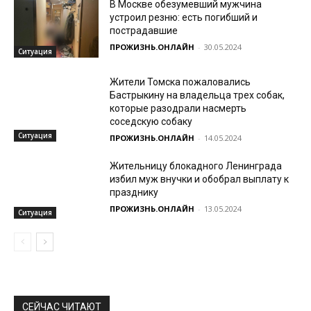
В Москве обезумевший мужчина
устроил резню: есть погибший и
пострадавшие
ПРОЖИЗНЬ.ОНЛАЙН
-
30.05.2024
Ситуация
Жители Томска пожаловались
Бастрыкину на владельца трех собак,
которые разодрали насмерть
соседскую собаку
Ситуация
ПРОЖИЗНЬ.ОНЛАЙН
-
14.05.2024
Жительницу блокадного Ленинграда
избил муж внучки и обобрал выплату к
празднику
ПРОЖИЗНЬ.ОНЛАЙН
-
13.05.2024
Ситуация
СЕЙЧАС ЧИТАЮТ