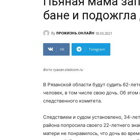
Пьяная мама зап
бане и подожгла
By
ПРОЖИЗНЬ.ОНЛАЙН
18.05.2021
VK
Telegram
Фото ryazan.sledcom.ru
В Рязанской области будут судить 62-ле
человек, в том числе свою дочь. Об это
следственного комитета.
Следствием и судом установлено, 34-лет
района попросила своего 22-летнего зна
матери не понравилось, что дочь во вре