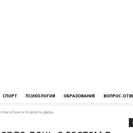
Общество
Спорт
Психология
Образование
Вопрос-Ответ
СПОРТ
ПСИХОЛОГИЯ
ОБРАЗОВАНИЕ
ВОПРОС-ОТВ
остем в бане и подожгла дверь