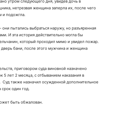
ано утром следующего дня, увидев дочь в
ника, нетрезвая женщина заперла их, после чего
м и подожгла.
– они пытались выбраться наружу, но разъяренная
ами. И эта история действительно могла бы
сельчанин, который проходил мимо и увидел пожар.
 дверь бани, после этого мужчина и женщина
ельств, приговором суда виновной назначено
к 5 лет 2 месяца, с отбыванием наказания в
. Суд также назначил осужденной дополнительное
 срок один год.
может быть обжалован.