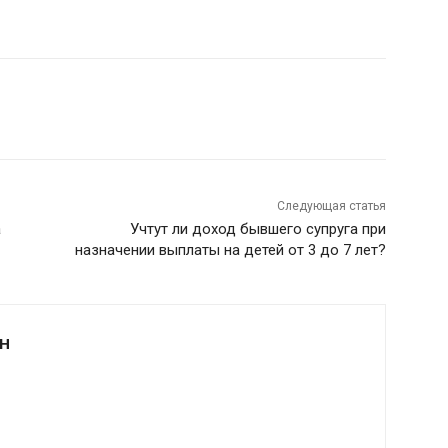
Следующая статья
а
Учтут ли доход бывшего супруга при
назначении выплаты на детей от 3 до 7 лет?
Н