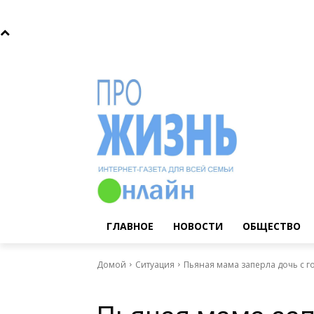
Воскресенье, 9 августа, 2026
Главное
Новости
ГЛАВНОЕ
НОВОСТИ
ОБЩЕСТВО
Домой
Ситуация
Пьяная мама заперла дочь с г
Ситуация