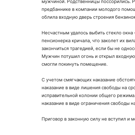
мужчиной. Родственницы поссорились. Р
предбаннике в компании молодого помощ
облила входную дверь строения бензино
Несчастным удалось выбить стекло окна 
пенсионерка кричала, что заколет их вил
закончиться трагедией, если бы не одно
Мужчин потушил огонь и открыл входную
смогли покинуть помещение.
С учетом смягчающих наказание обстоят
наказание в виде лишения свободы на сро
исправительной колонии общего режима
наказание в виде ограничения свободы на
Приговор в законную силу не вступил и 