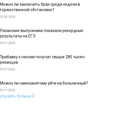
Можно ли заключить брак среди недели в
торжественной обстановке?
05.08.2026
Рязанские выпускники показали рекордные
результаты на ЕГЭ
29.07.2026
Прибавку к пенсии получат свыше 285 тысяч
рязанцев
29.07.2026
Можно ли самозанятому уйти на больничный?
29.07.2026
агрузить больше