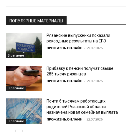
ПОПУЛЯРНЫЕ МАТЕРИАЛЫ
Рязанские выпускники показали
рекордные результаты на ЕГЭ
ПРОЖИЗНЬ.ОНЛАЙН
-
29.07.2026
В регионе
Прибавку к пенсии получат свыше
285 тысяч рязанцев
ПРОЖИЗНЬ.ОНЛАЙН
-
29.07.2026
В регионе
Почти 6 тысячам работающих
родителей Рязанской области
назначена новая семейная выплата
ПРОЖИЗНЬ.ОНЛАЙН
-
22.07.2026
В регионе