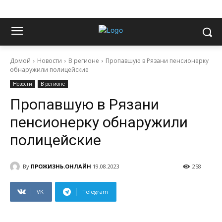
Домой
Новости
В регионе
Пропавшую в Рязани пенсионерку
обнаружили полицейские
Новости
В регионе
Пропавшую в Рязани
пенсионерку обнаружили
полицейские
By
ПРОЖИЗНЬ.ОНЛАЙН
19.08.2023
258
VK
Telegram