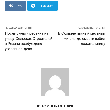
VK
Telegram
Предыдущая статья
Следующая статья
После смерти ребенка на
В Скопине пьяный местный
улице Сельских Строителей
житель до смерти избил
в Рязани возбуждено
сожительницу
уголовное дело
ПРОЖИЗНЬ.ОНЛАЙН