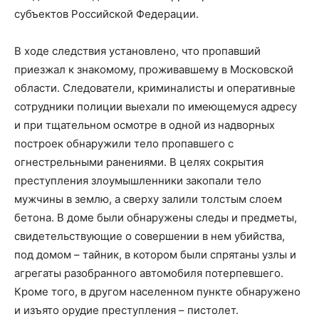
субъектов Российской Федерации.
В ходе следствия установлено, что пропавший
приезжал к знакомому, проживавшему в Московской
области. Следователи, криминалисты и оперативные
сотрудники полиции выехали по имеющемуся адресу
и при тщательном осмотре в одной из надворных
построек обнаружили тело пропавшего с
огнестрельными ранениями. В целях сокрытия
преступления злоумышленники закопали тело
мужчины в землю, а сверху залили толстым слоем
бетона. В доме были обнаружены следы и предметы,
свидетельствующие о совершении в нем убийства,
под домом – тайник, в котором были спрятаны узлы и
агрегаты разобранного автомобиля потерпевшего.
Кроме того, в другом населенном пункте обнаружено
и изъято орудие преступления – пистолет.