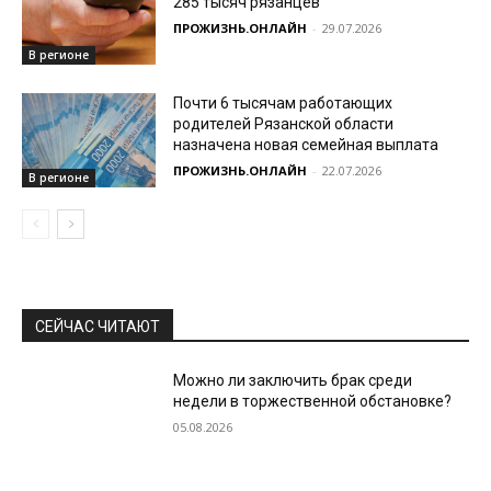
285 тысяч рязанцев
ПРОЖИЗНЬ.ОНЛАЙН
-
29.07.2026
В регионе
Почти 6 тысячам работающих
родителей Рязанской области
назначена новая семейная выплата
ПРОЖИЗНЬ.ОНЛАЙН
-
22.07.2026
В регионе
СЕЙЧАС ЧИТАЮТ
Можно ли заключить брак среди
недели в торжественной обстановке?
05.08.2026