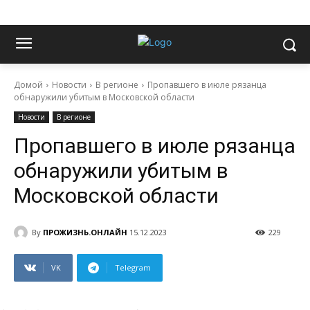
Домой
Новости
В регионе
Пропавшего в июле рязанца
обнаружили убитым в Московской области
Новости
В регионе
Пропавшего в июле рязанца
обнаружили убитым в
Московской области
By
ПРОЖИЗНЬ.ОНЛАЙН
15.12.2023
229
VK
Telegram