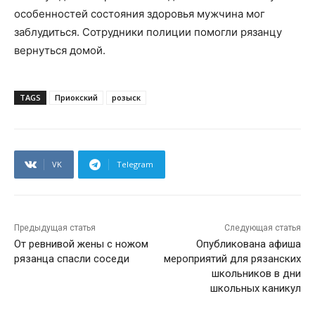
особенностей состояния здоровья мужчина мог
заблудиться. Сотрудники полиции помогли рязанцу
вернуться домой.
TAGS
Приокский
розыск
VK
Telegram
Предыдущая статья
Следующая статья
От ревнивой жены с ножом
Опубликована афиша
рязанца спасли соседи
мероприятий для рязанских
школьников в дни
школьных каникул