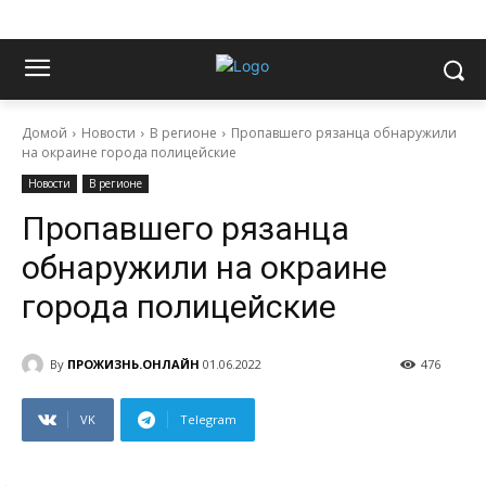
Домой
Новости
В регионе
Пропавшего рязанца обнаружили
на окраине города полицейские
Новости
В регионе
Пропавшего рязанца
обнаружили на окраине
города полицейские
By
ПРОЖИЗНЬ.ОНЛАЙН
01.06.2022
476
VK
Telegram