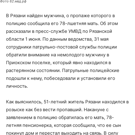
Фото 62.мвд.рф
В Рязани найден мужчина, о пропаже которого в
полицию сообщила его 78-лшетняя мать. Об этом
рассказали в пресс-службе УМВД по Рязанской
области 1 июня. По данным ведомства, 31 мая
сотрудники патрульно-постовой службы полиции
обратили внимание на немолодого мужчину в
Приокском поселке, который явно находился в
растерянном состоянии. Патрульные полицейские
подошли к нему, побеседовали и установили его
личность.
Как выяснилось, 51-летний житель Рязани находился в
розыске как без вести пропавший. Накануне с
заявлением в полицию обратилась его мать, 78-
летняя пенсионерка, которая сообщила, что ее сын
покинул дом и перестал выходить на связь. В силу