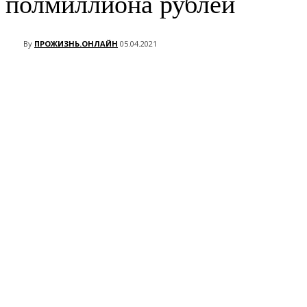
полмиллиона рублей
By
ПРОЖИЗНЬ.ОНЛАЙН
05.04.2021
VK
Telegram