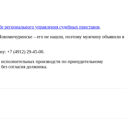
бе регионального управления судебных приставов
.
 Новомичуринске – его не нашли, поэтому мужчину объявили в
: +7 (4912) 29-45-00.
х исполнительных производств по принудительному
без согласия должника.