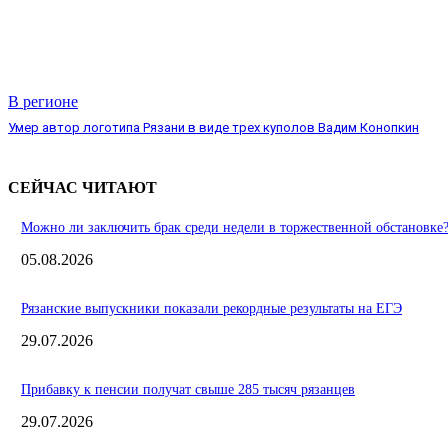
В регионе
Умер автор логотипа Рязани в виде трех куполов Вадим Конопкин
СЕЙЧАС ЧИТАЮТ
Можно ли заключить брак среди недели в торжественной обстановке
05.08.2026
Рязанские выпускники показали рекордные результаты на ЕГЭ
29.07.2026
Прибавку к пенсии получат свыше 285 тысяч рязанцев
29.07.2026