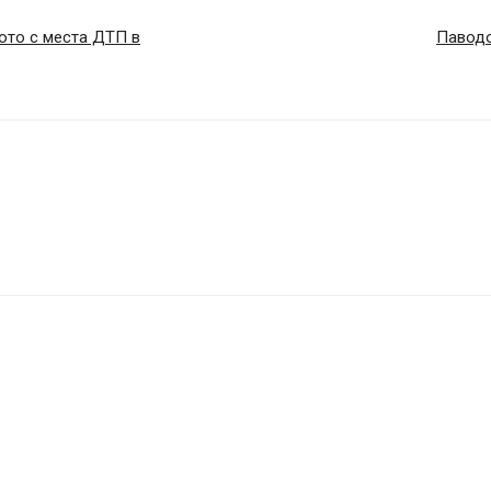
ото с места ДТП в
Паводо