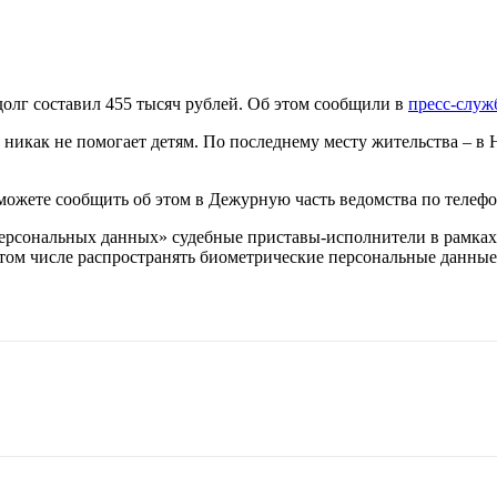
долг составил 455 тысяч рублей. Об этом сообщили в
пресс-служ
 никак не помогает детям. По последнему месту жительства – в
можете сообщить об этом в Дежурную часть ведомства по телефону
 персональных данных» судебные приставы-исполнители в рамка
 том числе распространять биометрические персональные данные 