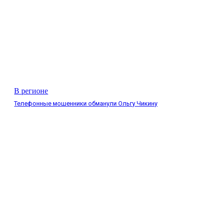
В регионе
Телефонные мошенники обманули Ольгу Чикину