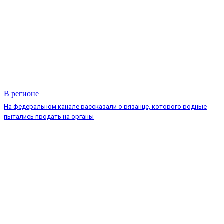
В регионе
На федеральном канале рассказали о рязанце, которого родные
пытались продать на органы