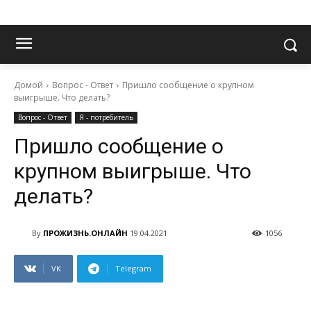
Домой
Вопрос - Ответ
Пришло сообщение о крупном
выигрыше. Что делать?
Вопрос - Ответ
Я - потребитель
Пришло сообщение о
крупном выигрыше. Что
делать?
By
ПРОЖИЗНЬ.ОНЛАЙН
19.04.2021
1056
VK
Telegram