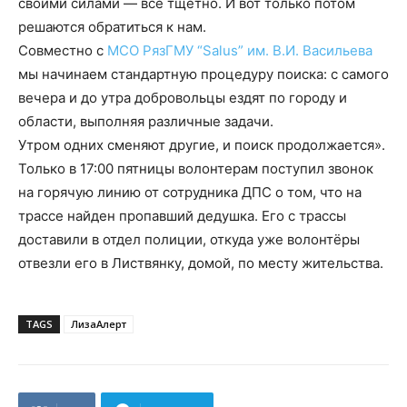
своими силами — все тщетно. И вот только потом
решаются обратиться к нам.
Совместно с
МСО РязГМУ “Salus” им. В.И. Васильева
мы начинаем стандартную процедуру поиска: с самого
вечера и до утра добровольцы ездят по городу и
области, выполняя различные задачи.
Утром одних сменяют другие, и поиск продолжается».
Только в 17:00 пятницы волонтерам поступил звонок
на горячую линию от сотрудника ДПС о том, что на
трассе найден пропавший дедушка. Его с трассы
доставили в отдел полиции, откуда уже волонтёры
отвезли его в Листвянку, домой, по месту жительства.
TAGS
ЛизаАлерт