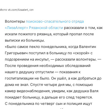
Фото vk.com/lizaalert_rzn
Волонтеры
поисково-спасательного отряда
«ЛизаАлерт» Рязанской области
рассказали о том, как
искали пожилого рязанца, который пропал после
выписки из больницы.
«Было самое пекло понедельника, когда Валентин
Григорьевич поступил в больницу по «скорой» с
подозрением на инсульт, — рассказали волонтеры. —
После проведения необходимых обследований
нашего дедушку отпустили — показания к
госпитализации не было. Он ушёл, а как добраться до
дома не знал. Спустя четыре дня мы, с помощью
камер видеонаблюдения, увидим, как дедушка Валя
покидает больницу, а дальше его след теряется.
С понедельника по четверг сын и полиция ищут