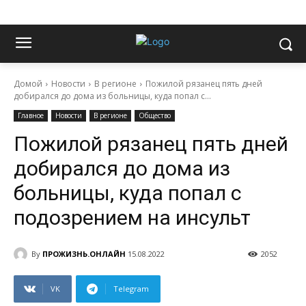
Домой
Новости
В регионе
Пожилой рязанец пять дней
добирался до дома из больницы, куда попал с...
Главное
Новости
В регионе
Общество
Пожилой рязанец пять дней
добирался до дома из
больницы, куда попал с
подозрением на инсульт
By
ПРОЖИЗНЬ.ОНЛАЙН
15.08.2022
2052
VK
Telegram