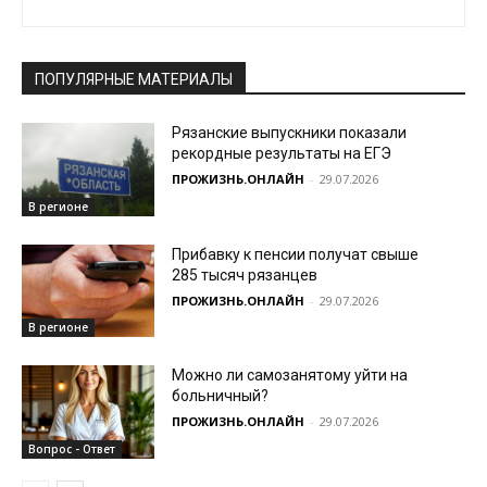
ПОПУЛЯРНЫЕ МАТЕРИАЛЫ
Рязанские выпускники показали
рекордные результаты на ЕГЭ
ПРОЖИЗНЬ.ОНЛАЙН
-
29.07.2026
В регионе
Прибавку к пенсии получат свыше
285 тысяч рязанцев
ПРОЖИЗНЬ.ОНЛАЙН
-
29.07.2026
В регионе
Можно ли самозанятому уйти на
больничный?
ПРОЖИЗНЬ.ОНЛАЙН
-
29.07.2026
Вопрос - Ответ