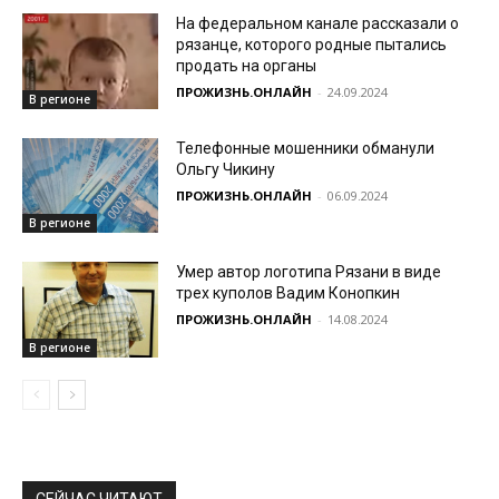
На федеральном канале рассказали о
рязанце, которого родные пытались
продать на органы
ПРОЖИЗНЬ.ОНЛАЙН
-
24.09.2024
В регионе
Телефонные мошенники обманули
Ольгу Чикину
ПРОЖИЗНЬ.ОНЛАЙН
-
06.09.2024
В регионе
Умер автор логотипа Рязани в виде
трех куполов Вадим Конопкин
ПРОЖИЗНЬ.ОНЛАЙН
-
14.08.2024
В регионе