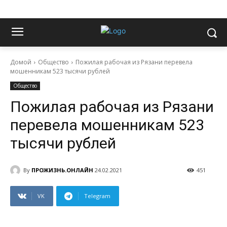
Домой
Общество
Пожилая рабочая из Рязани перевела
мошенникам 523 тысячи рублей
Общество
Пожилая рабочая из Рязани
перевела мошенникам 523
тысячи рублей
By
ПРОЖИЗНЬ.ОНЛАЙН
24.02.2021
451
VK
Telegram