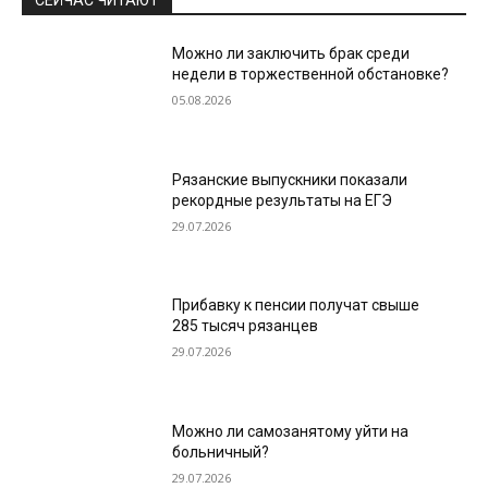
СЕЙЧАС ЧИТАЮТ
Можно ли заключить брак среди
недели в торжественной обстановке?
05.08.2026
Рязанские выпускники показали
рекордные результаты на ЕГЭ
29.07.2026
Прибавку к пенсии получат свыше
285 тысяч рязанцев
29.07.2026
Можно ли самозанятому уйти на
больничный?
29.07.2026