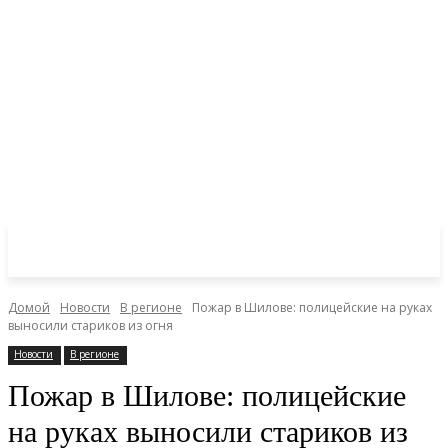
Домой
Новости
В регионе
Пожар в Шилове: полицейские на руках
выносили стариков из огня
Новости
В регионе
Пожар в Шилове: полицейские
на руках выносили стариков из