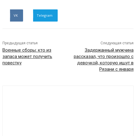
VK
Telegram
Предыдущая статья
Следующая статья
Военные сборы: кто из
Задержанный мужчина
запаса может получить
рассказал, что произошло с
повестку
девочкой, которую ищут в
Рязани с января