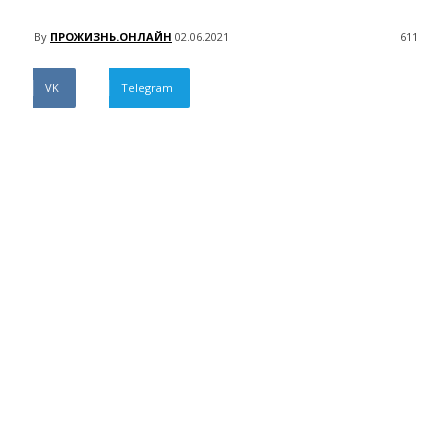
By
ПРОЖИЗНЬ.ОНЛАЙН
02.06.2021
611
VK
Telegram