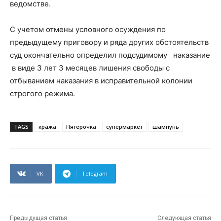
ведомстве.
С учетом отмены условного осуждения по
предыдущему приговору и ряда других обстоятельств
суд окончательно определил подсудимому наказание
в виде 3 лет 3 месяцев лишения свободы с
отбыванием наказания в исправительной колонии
строгого режима.
TAGS
кража
Пятерочка
супермаркет
шампунь
VK
Telegram
Предыдущая статья
Следующая статья