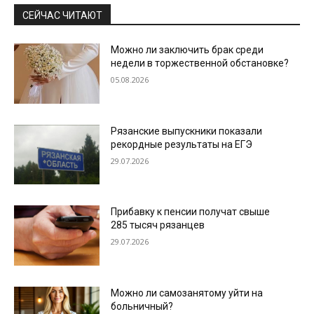
СЕЙЧАС ЧИТАЮТ
Можно ли заключить брак среди
недели в торжественной обстановке?
05.08.2026
Рязанские выпускники показали
рекордные результаты на ЕГЭ
29.07.2026
Прибавку к пенсии получат свыше
285 тысяч рязанцев
29.07.2026
Можно ли самозанятому уйти на
больничный?