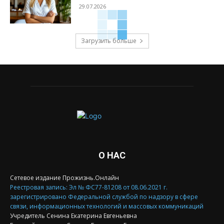
29.07.2026
Загрузить больше
О НАС
Сетевое издание Прожизнь.Онлайн
Реестровая запись: Эл № ФС77-81208 от 08.06.2021 г.
зарегистрировано Федеральной службой по надзору в сфере
связи, информационных технологий и массовых коммуникаций
Учредитель Сенина Екатерина Евгеньевна