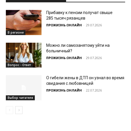
Прибавку к пенсии получат свыше
285 тысяч рязанцев
ПРОЖИЗНЬ.ОНЛАЙН
-
29.07.2026
В регионе
Можно ли самозанятому уйти на
больничный?
ПРОЖИЗНЬ.ОНЛАЙН
-
29.07.2026
Вопрос - Ответ
О гибели жены в ДТП он узнал во время
свидания с любовницей
ПРОЖИЗНЬ.ОНЛАЙН
-
22.07.2026
Выбор читателя