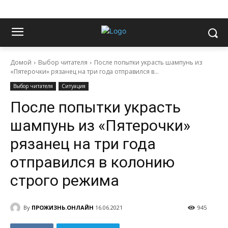
Домой
Выбор читателя
После попытки украсть шампунь из
«Пятерочки» рязанец на три года отправился в...
Выбор читателя
Ситуация
После попытки украсть
шампунь из «Пятерочки»
рязанец на три года
отправился в колонию
строго режима
By
ПРОЖИЗНЬ.ОНЛАЙН
16.06.2021
945