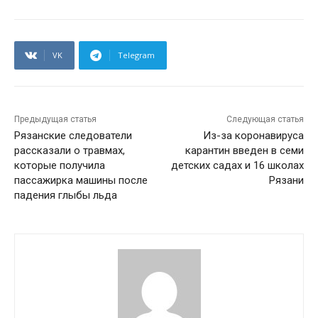
VK
Telegram
Предыдущая статья
Следующая статья
Рязанские следователи
Из-за коронавируса
рассказали о травмах,
карантин введен в семи
которые получила
детских садах и 16 школах
пассажирка машины после
Рязани
падения глыбы льда