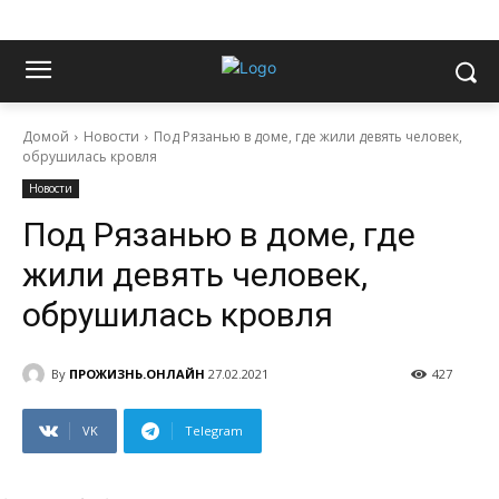
Домой
Новости
Под Рязанью в доме, где жили девять человек,
обрушилась кровля
Новости
Под Рязанью в доме, где
жили девять человек,
обрушилась кровля
By
ПРОЖИЗНЬ.ОНЛАЙН
27.02.2021
427
VK
Telegram