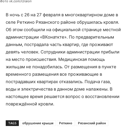
Фото vk.com/rzraion
В ночь с 26 на 27 февраля в многоквартирном доме в
селе Реткино Рязанского районе обрушилась кровля.
Об этом сообщили на официальной странице местной
администрации «ВКонаткте». По предварительным
данным, пострадала часть квартир, где проживают
девять человек. Сотрудники администрации прибыли
на место происшествия. Медицинская помощь
жильцам не понадобилась. От размещения в пункте
временного размещения все проживающие в
пострадавших квартирах отказались. Подача газа,
воды и электричества в данном доме налажены. В
настоящее время решается вопрос о восстановлении
повреждённой кровли.
TAGS
обрушение крыши
Реткино
Рязанский район