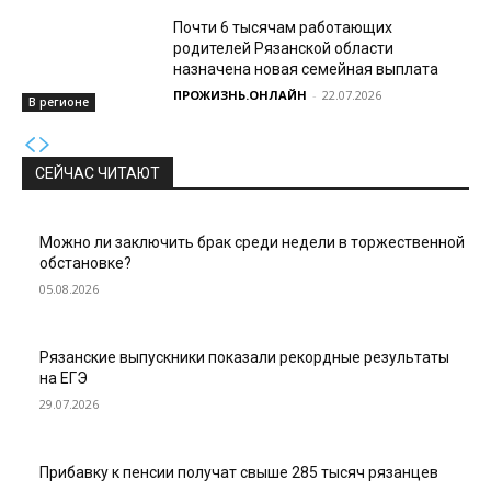
Почти 6 тысячам работающих
родителей Рязанской области
назначена новая семейная выплата
ПРОЖИЗНЬ.ОНЛАЙН
-
22.07.2026
В регионе
СЕЙЧАС ЧИТАЮТ
Можно ли заключить брак среди недели в торжественной
обстановке?
05.08.2026
Рязанские выпускники показали рекордные результаты
на ЕГЭ
29.07.2026
Прибавку к пенсии получат свыше 285 тысяч рязанцев