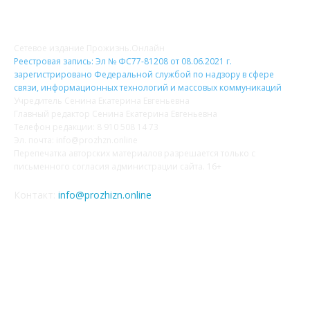
О НАС
Сетевое издание Прожизнь.Онлайн
Реестровая запись: Эл № ФС77-81208 от 08.06.2021 г.
зарегистрировано Федеральной службой по надзору в сфере
связи, информационных технологий и массовых коммуникаций
Учредитель Сенина Екатерина Евгеньевна
Главный редактор Сенина Екатерина Евгеньевна
Телефон редакции: 8 910 508 14 73
Эл. почта: info@prozhzn.online
Перепечатка авторских материалов разрешается только с
письменного согласия администрации сайта. 16+
Контакт:
info@prozhizn.online
НАШИ СОЦСЕТИ