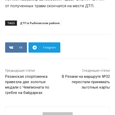
от полученных травм скончался на месте ДТП.
TAGS
ДТП в Рыбновском районе
VK
Telegram
Предыдущая статья
Следующая статья
Рязанская спортсменка
В Рязани на маршруте №32
привезла две золотые
перестали принимать
медали с Чемпионата по
льготные карты
гребле на байдарках