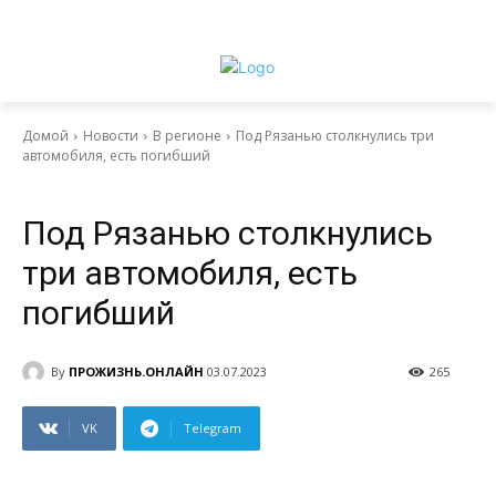
Домой
Новости
В регионе
Под Рязанью столкнулись три
автомобиля, есть погибший
Новости
В регионе
Под Рязанью столкнулись
три автомобиля, есть
погибший
By
ПРОЖИЗНЬ.ОНЛАЙН
03.07.2023
265
VK
Telegram