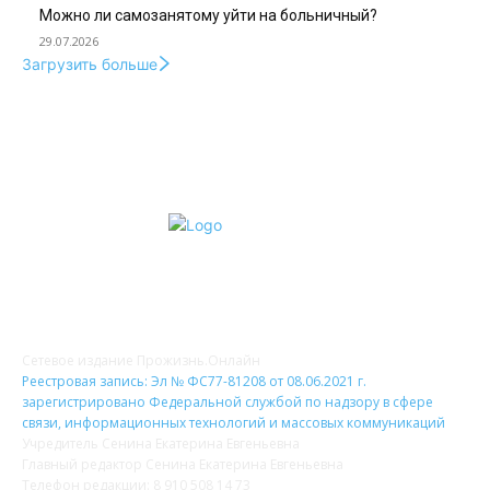
Можно ли самозанятому уйти на больничный?
29.07.2026
Загрузить больше
О НАС
Сетевое издание Прожизнь.Онлайн
Реестровая запись: Эл № ФС77-81208 от 08.06.2021 г.
зарегистрировано Федеральной службой по надзору в сфере
связи, информационных технологий и массовых коммуникаций
Учредитель Сенина Екатерина Евгеньевна
Главный редактор Сенина Екатерина Евгеньевна
Телефон редакции: 8 910 508 14 73