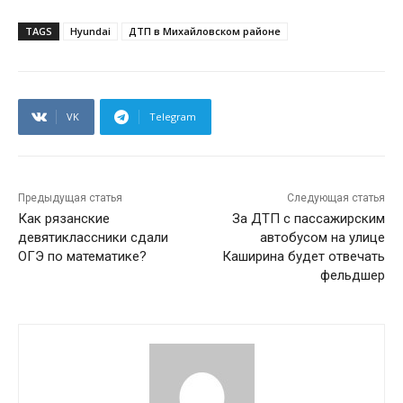
TAGS
Hyundai
ДТП в Михайловском районе
VK
Telegram
Предыдущая статья
Следующая статья
Как рязанские
За ДТП с пассажирским
девятиклассники сдали
автобусом на улице
ОГЭ по математике?
Каширина будет отвечать
фельдшер