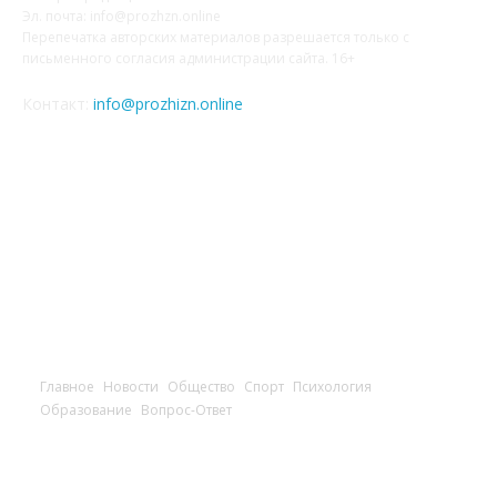
Эл. почта: info@prozhzn.online
Перепечатка авторских материалов разрешается только с
письменного согласия администрации сайта. 16+
Контакт:
info@prozhizn.online
НАШИ СОЦСЕТИ
Главное
Новости
Общество
Спорт
Психология
Образование
Вопрос-Ответ