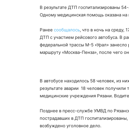
В результате ДТП госпитализированы 54-
Одному медицинская помощь оказана на 
Ранее
сообщалось
, что в ночь на среду,
ДТП с участием рейсового автобуса. В ра
федеральной трассы М-5 «Урал» занесло 
маршруту «Москва-Пенза», после чего он
В автобусе находилось 58 человек, из ни
результате аварии 18 человек получили 
медицинские учреждения Рязани. Водите
Позднее в пресс-службе УМВД по Рязанск
пострадавших в ДТП госпитализированы,
возбуждено уголовное дело.