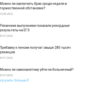
Можно ли заключить брак среди недели в
торжественной обстановке?
05.08.2026
Рязанские выпускники показали рекордные
результаты на ЕГЭ
29.07.2026
Прибавку к пенсии получат свыше 285 тысяч
рязанцев
29.07.2026
Можно ли самозанятому уйти на больничный?
29.07.2026
агрузить больше