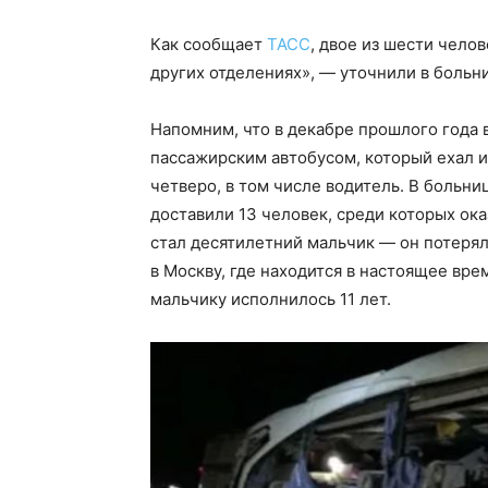
Как сообщает
ТАСС
, двое из шести чело
других отделениях», — уточнили в больн
Напомним, что в декабре прошлого года
пассажирским автобусом, который ехал и
четверо, в том числе водитель. В больн
доставили 13 человек, среди которых о
стал десятилетний мальчик — он потерял
в Москву, где находится в настоящее вр
мальчику исполнилось 11 лет.