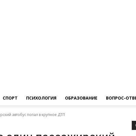
ество
Спорт
Психология
Образование
Вопрос-Ответ
СПОРТ
ПСИХОЛОГИЯ
ОБРАЗОВАНИЕ
ВОПРОС-ОТВ
рский автобус попал в крупное ДТП