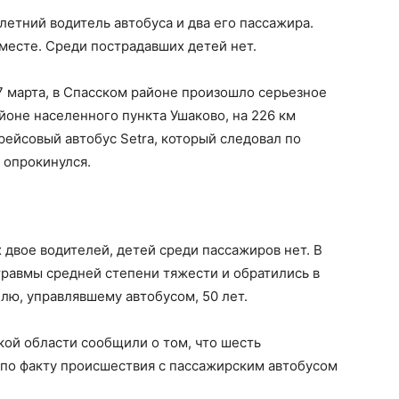
летний водитель автобуса и два его пассажира.
месте. Среди пострадавших детей нет.
 17 марта, в Спасском районе произошло серьезное
йоне населенного пункта Ушаково, на 226 км
рейсовый автобус Setra, который следовал по
 опрокинулся.
х двое водителей, детей среди пассажиров нет. В
травмы средней степени тяжести и обратились в
лю, управлявшему автобусом, 50 лет.
ой области сообщили о том, что шесть
 по факту происшествия с пассажирским автобусом