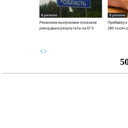
В регионе
В регионе
Рязанские выпускники показали
Прибавку к
рекордные результаты на ЕГЭ
285 тысяч 