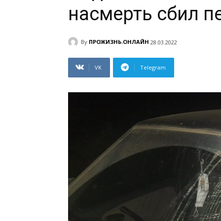
насмерть сбил п
By
ПРОЖИЗНЬ.ОНЛАЙН
28.03.2022
VK
Telegram