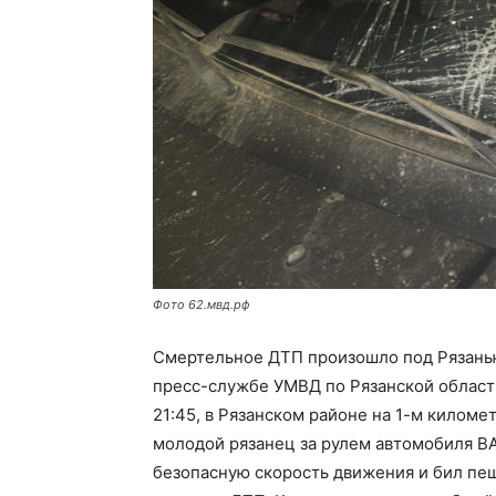
Фото 62.мвд.рф
Смертельное ДТП произошло под Рязанью
пресс-службе УМВД по Рязанской област
21:45, в Рязанском районе на 1-м килом
молодой рязанец за рулем автомобиля В
безопасную скорость движения и бил пе