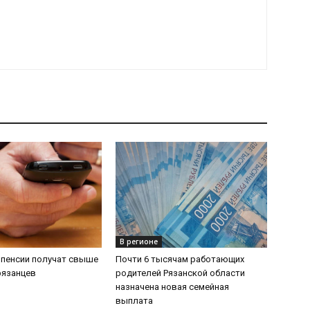
В регионе
 пенсии получат свыше
Почти 6 тысячам работающих
рязанцев
родителей Рязанской области
назначена новая семейная
выплата