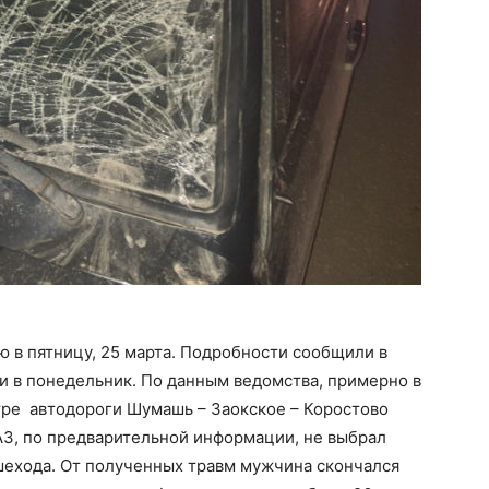
 в пятницу, 25 марта. Подробности сообщили в
и в понедельник. По данным ведомства, примерно в
етре автодороги Шумашь – Заокское – Коростово
АЗ, по предварительной информации, не выбрал
шехода. От полученных травм мужчина скончался