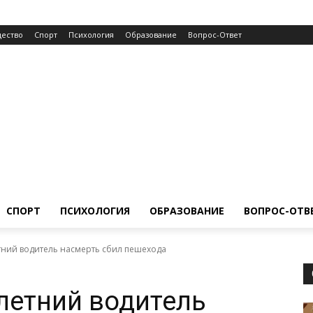
ество
Спорт
Психология
Образование
Вопрос-Ответ
СПОРТ
ПСИХОЛОГИЯ
ОБРАЗОВАНИЕ
ВОПРОС-ОТВ
тний водитель насмерть сбил пешехода
летний водитель