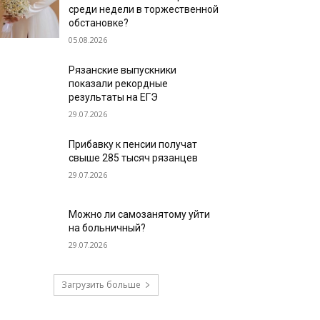
среди недели в торжественной
обстановке?
05.08.2026
Рязанские выпускники
показали рекордные
результаты на ЕГЭ
29.07.2026
Прибавку к пенсии получат
свыше 285 тысяч рязанцев
29.07.2026
Можно ли самозанятому уйти
на больничный?
29.07.2026
Загрузить больше