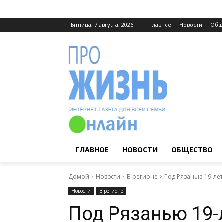
Пятница, 7 августа, 2026
Главное
Новости
Общ
ГЛАВНОЕ
НОВОСТИ
ОБЩЕСТВО
Домой
Новости
В регионе
Под Рязанью 19-ле
Новости
В регионе
Под Рязанью 19-