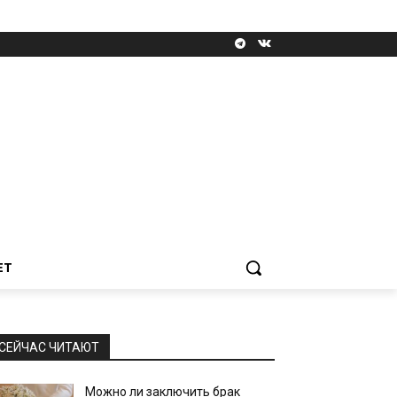
ЕТ
СЕЙЧАС ЧИТАЮТ
Можно ли заключить брак