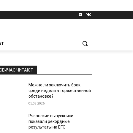
ЕТ
СЕЙЧАС ЧИТАЮТ
Можно ли заключить брак
среди недели в торжественной
обстановке?
05.08.2026
Рязанские выпускники
показали рекордные
результаты на ЕГЭ