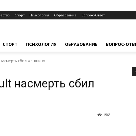
ество
Спорт
Психология
Образование
Вопрос-Ответ
СПОРТ
ПСИХОЛОГИЯ
ОБРАЗОВАНИЕ
ВОПРОС-ОТВ
t насмерть сбил женщину
ult насмерть сбил
1568