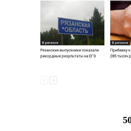
В регионе
В регионе
Рязанские выпускники показали
Прибавку к
рекордные результаты на ЕГЭ
285 тысяч 