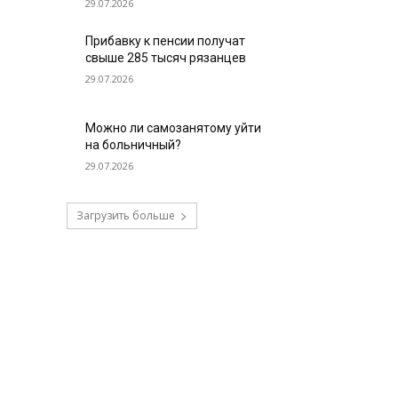
29.07.2026
Прибавку к пенсии получат
свыше 285 тысяч рязанцев
29.07.2026
Можно ли самозанятому уйти
на больничный?
29.07.2026
Загрузить больше