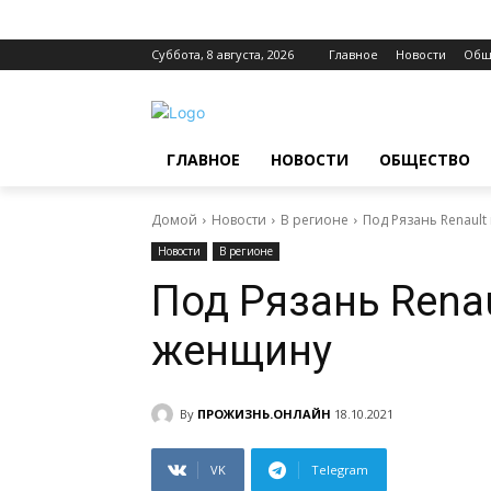
Суббота, 8 августа, 2026
Главное
Новости
Общ
ГЛАВНОЕ
НОВОСТИ
ОБЩЕСТВО
Домой
Новости
В регионе
Под Рязань Renaul
Новости
В регионе
Под Рязань Rena
женщину
By
ПРОЖИЗНЬ.ОНЛАЙН
18.10.2021
VK
Telegram