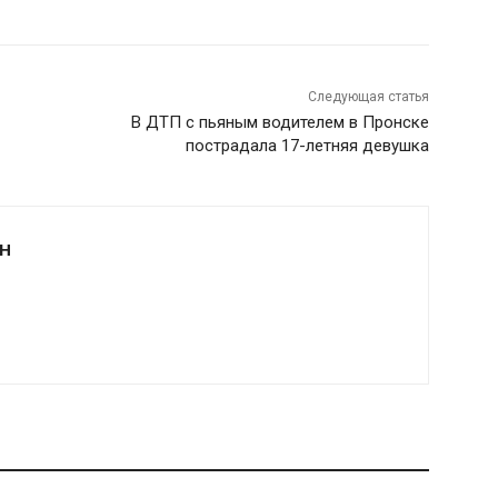
Следующая статья
В ДТП с пьяным водителем в Пронске
пострадала 17-летняя девушка
Н