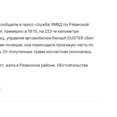
сообщили в пресс-службе УМВД по Рязанской
я, примерно в 18:15, на 223-м километре
ец, управляя автомобилем Renault DUSTER сбил
и полиции, она переходила проезжую часть по
 От полученных травм несчастная скончалась.
т, жила в Рязанском районе. Обстоятельства
е