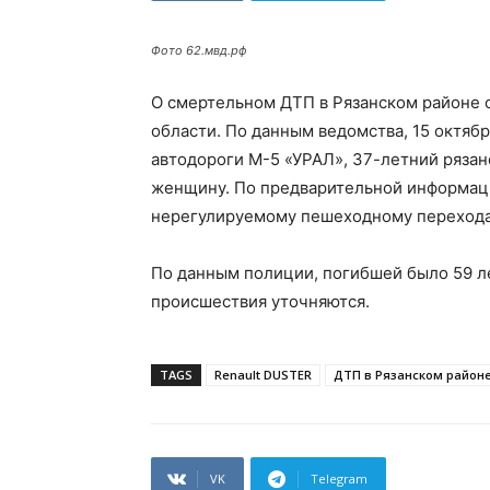
Фото 62.мвд.рф
О смертельном ДТП в Рязанском районе 
области. По данным ведомства, 15 октябр
автодороги М-5 «УРАЛ», 37-летний рязан
женщину. По предварительной информаци
нерегулируемому пешеходному перехода.
По данным полиции, погибшей было 59 ле
происшествия уточняются.
TAGS
Renault DUSTER
ДТП в Рязанском район
VK
Telegram