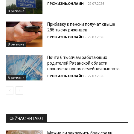
ПРОЖИЗНЬ.ОНЛАЙН
-
29.07.2026
В регионе
Прибавку к пенсии получат свыше
285 тысяч рязанцев
ПРОЖИЗНЬ.ОНЛАЙН
-
29.07.2026
В регионе
Почти 6 тысячам работающих
родителей Рязанской области
назначена новая семейная выплата
ПРОЖИЗНЬ.ОНЛАЙН
-
22.07.2026
В регионе
СЕЙЧАС ЧИТАЮТ
Можно ли заключить брак среди