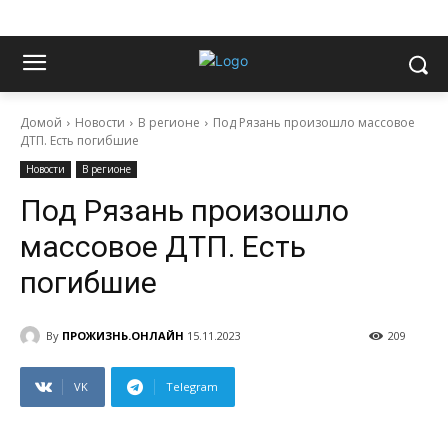
Домой
Новости
В регионе
Под Рязань произошло массовое
ДТП. Есть погибшие
Новости
В регионе
Под Рязань произошло
массовое ДТП. Есть
погибшие
By
ПРОЖИЗНЬ.ОНЛАЙН
15.11.2023
209
VK
Telegram