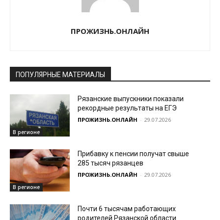
ПРОЖИЗНЬ.ОНЛАЙН
ПОПУЛЯРНЫЕ МАТЕРИАЛЫ
Рязанские выпускники показали
рекордные результаты на ЕГЭ
ПРОЖИЗНЬ.ОНЛАЙН
-
29.07.2026
В регионе
Прибавку к пенсии получат свыше
285 тысяч рязанцев
ПРОЖИЗНЬ.ОНЛАЙН
-
29.07.2026
В регионе
Почти 6 тысячам работающих
родителей Рязанской области