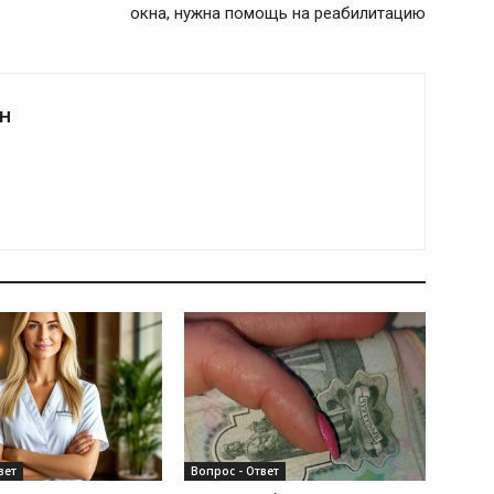
окна, нужна помощь на реабилитацию
Н
вет
Вопрос - Ответ