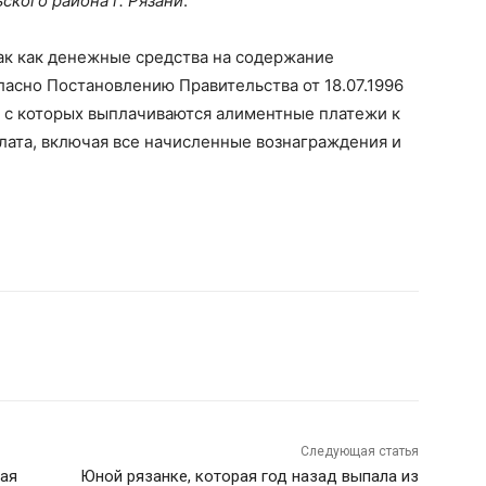
ского района г. Рязани
:
ак как денежные средства на содержание
асно Постановлению Правительства от 18.07.1996
, с которых выплачиваются алиментные платежи к
лата, включая все начисленные вознаграждения и
Следующая статья
кая
Юной рязанке, которая год назад выпала из