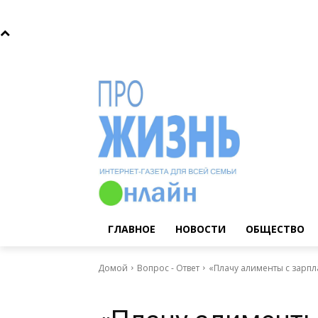
Четверг, 6 августа, 2026
Главное
Новости
Общ
ГЛАВНОЕ
НОВОСТИ
ОБЩЕСТВО
Домой
Вопрос - Ответ
«Плачу алименты с зарпл
Вопрос - Ответ
Дела семейные
Деньги