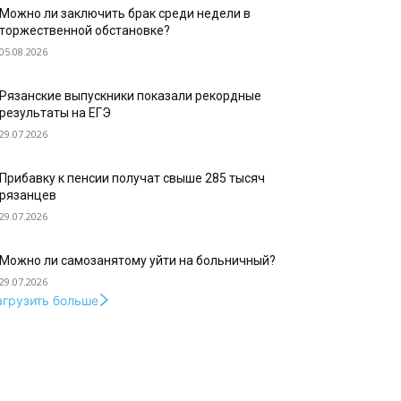
Можно ли заключить брак среди недели в
торжественной обстановке?
05.08.2026
Рязанские выпускники показали рекордные
результаты на ЕГЭ
29.07.2026
Прибавку к пенсии получат свыше 285 тысяч
рязанцев
29.07.2026
Можно ли самозанятому уйти на больничный?
29.07.2026
агрузить больше