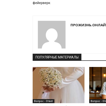
фейерверк
ПРОЖИЗНЬ.ОНЛАЙ
ПОПУЛЯРНЫЕ МАТЕРИАЛЫ
Вопрос - Ответ
Вопрос - От