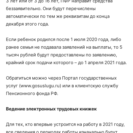
3 лет или от 3 до 16 лет, ПФР направит средства
беззаявительно. Они будут перечислены
автоматически по тем же реквизитам до конца
декабря этого года.
Если ребенок родился после 1 июля 2020 года, либо
ранее семья не подавала заявлений на выплаты, то 5
тысяч рублей будут предоставлены по заявлению,
крайний срок подачи которого – до 1 апреля 2021 года.
Обратиться можно через Портал государственных
услуг (www.gosuslugu.ru) или в клиентскую службу
Пенсионного фонда РФ.
Ведение электронных трудовых книжек
Для тех, кто впервые устроится на работу в 2021 году,
все сведения о периодах работы изначально будут